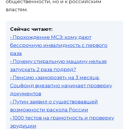
общественности, но и к российским
властям.
Сейчас читают:
• Прохождение МСЭ: кому дают
бессрочную инвалидность с первого
раза
• Почему стиральную машину нельзя
запускать 2 раза подряд?
• Пенсию «заморозят» на 3 месяца:
Соцфонд внезапно начинает проверку
документов
• Путин заявил о существовавшей
возможности раскола России
• 1000 тестов на грамотность и проверку
эрудиции