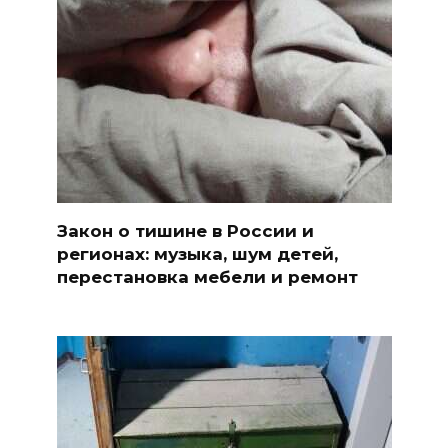
Закон о тишине в России и
регионах: музыка, шум детей,
перестановка мебели и ремонт