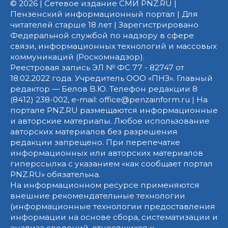
© 2026 | Сетевое издание СМИ PNZ.RU |
Пензенский информационный портал | Для
читателей старше 18 лет | Зарегистрировано
Федеральной службой по надзору в сфере
связи, информационных технологий и массовых
коммуникаций (Роскомнадзор).
Реестровая запись ЭЛ № ФС 77 - 82747 от
18.02.2022 года. Учредитель ООО «ПНЗ». Главный
редактор — Белов В.Ю. Телефон редакции 8
(8412) 238-002, e-mail: office@penzainform.ru | На
портале PNZ.RU размещаются информационные
и авторские материалы. Любое использование
авторских материалов без разрешения
редакции запрещено. При перепечатке
информационных или авторских материалов
гиперссылка с указанием «как сообщает портал
PNZ.RU» обязательна.
На информационном ресурсе применяются
внешние рекомендательные технологии
(информационные технологии предоставления
информации на основе сбора, систематизации и
анализа сведений, относящихся к