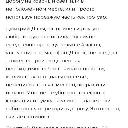
дорогу на красный свет, или в
неположенном месте, или просто
используя проезжую часть как тротуар.
Дмитрий Давыдов привел и другую
любопытную статистику. Россияне
ежедневно проводят свыше 4 часов,
уткнувшись в смартфон. Далеко не всегда в
этом есть производственная
необходимость. Чаще читают новости,
«залипают» в социальных сетях,
переписываются в мессенджерах или
играют. Многие не убирают телефон в
карман или сумку на улице — даже если
собираются переходить дорогу. Это опасно,
считает активист.