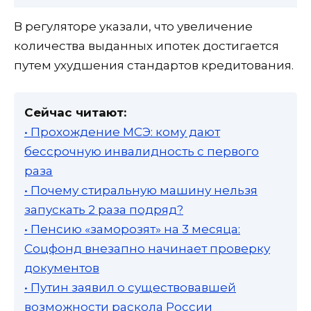
В регуляторе указали, что увеличение
количества выданных ипотек достигается
путем ухудшения стандартов кредитования.
Сейчас читают:
• Прохождение МСЭ: кому дают
бессрочную инвалидность с первого
раза
• Почему стиральную машину нельзя
запускать 2 раза подряд?
• Пенсию «заморозят» на 3 месяца:
Соцфонд внезапно начинает проверку
документов
• Путин заявил о существовавшей
возможности раскола России