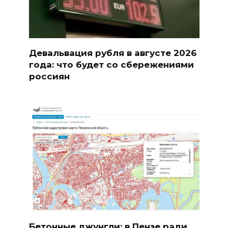
Девальвация рубля в августе 2026
года: что будет со сбережениями
россиян
Бетонные джунгли: в Пензе ради