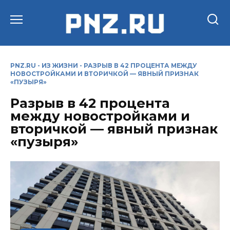
Перейти
к
содержанию
PNZ.RU
-
ИЗ ЖИЗНИ
-
РАЗРЫВ В 42 ПРОЦЕНТА МЕЖДУ
НОВОСТРОЙКАМИ И ВТОРИЧКОЙ — ЯВНЫЙ ПРИЗНАК
«ПУЗЫРЯ»
Разрыв в 42 процента
между новостройками и
вторичкой — явный признак
«пузыря»