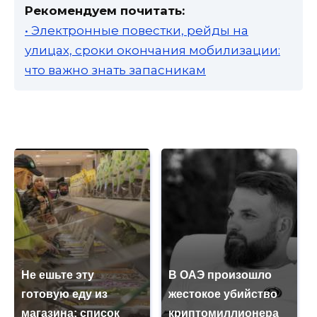
Рекомендуем почитать:
• Электронные повестки, рейды на
улицах, сроки окончания мобилизации:
что важно знать запасникам
Не ешьте эту
В ОАЭ произошло
готовую еду из
жестокое убийство
магазина: список
криптомиллионера