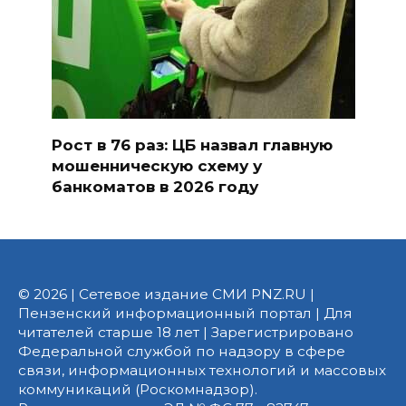
Рост в 76 раз: ЦБ назвал главную
мошенническую схему у
банкоматов в 2026 году
© 2026 | Сетевое издание СМИ PNZ.RU |
Пензенский информационный портал | Для
читателей старше 18 лет | Зарегистрировано
Федеральной службой по надзору в сфере
связи, информационных технологий и массовых
коммуникаций (Роскомнадзор).