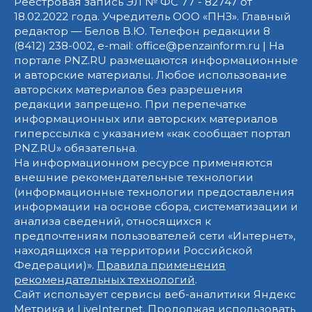
Реестровая запись ЭЛ № ФС 77 - 82747 от
18.02.2022 года. Учредитель ООО «ПНЗ». Главный
редактор — Белов В.Ю. Телефон редакции 8
(8412) 238-002, e-mail: office@penzainform.ru | На
портале PNZ.RU размещаются информационные
и авторские материалы. Любое использование
авторских материалов без разрешения
редакции запрещено. При перепечатке
информационных или авторских материалов
гиперссылка с указанием «как сообщает портал
PNZ.RU» обязательна.
На информационном ресурсе применяются
внешние рекомендательные технологии
(информационные технологии предоставления
информации на основе сбора, систематизации и
анализа сведений, относящихся к
предпочтениям пользователей сети «Интернет»,
находящихся на территории Российской
Федерации)».
Правила применения
рекомендательных технологий
.
Сайт использует сервисы веб-аналитики Яндекс
Метрика и LiveInternet. Продолжая использовать