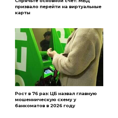
Спрячьте основной счет: МВД
призвало перейти на виртуальные
карты
Рост в 76 раз: ЦБ назвал главную
мошенническую схему у
банкоматов в 2026 году