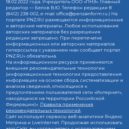
18.02.2022 года. Учредитель ООО «ПНЗ». Главный
редактор — Белов В.Ю. Телефон редакции 8
(8412) 238-002, e-mail: office@penzainform.ru | На
портале PNZ.RU размещаются информационные
и авторские материалы. Любое использование
авторских материалов без разрешения
редакции запрещено. При перепечатке
информационных или авторских материалов
гиперссылка с указанием «как сообщает портал
PNZ.RU» обязательна.
На информационном ресурсе применяются
внешние рекомендательные технологии
(информационные технологии предоставления
информации на основе сбора, систематизации и
анализа сведений, относящихся к
предпочтениям пользователей сети «Интернет»,
находящихся на территории Российской
Федерации)».
Правила применения
рекомендательных технологий
.
Сайт использует сервисы веб-аналитики Яндекс
Метрика и LiveInternet. Продолжая использовать
этот Сайт, вы соглашаетесь с использованием