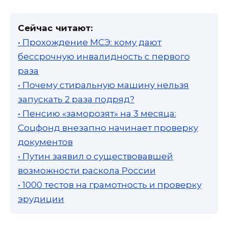
Сейчас читают:
• Прохождение МСЭ: кому дают
бессрочную инвалидность с первого
раза
• Почему стиральную машину нельзя
запускать 2 раза подряд?
• Пенсию «заморозят» на 3 месяца:
Соцфонд внезапно начинает проверку
документов
• Путин заявил о существовавшей
возможности раскола России
• 1000 тестов на грамотность и проверку
эрудиции