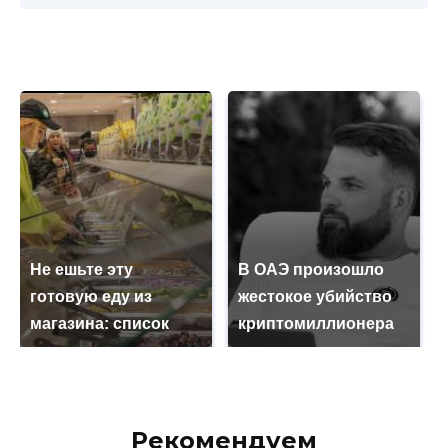
Не ешьте эту
В ОАЭ произошло
готовую еду из
жестокое убийство
магазина: список
криптомиллионера
Рекомендуем