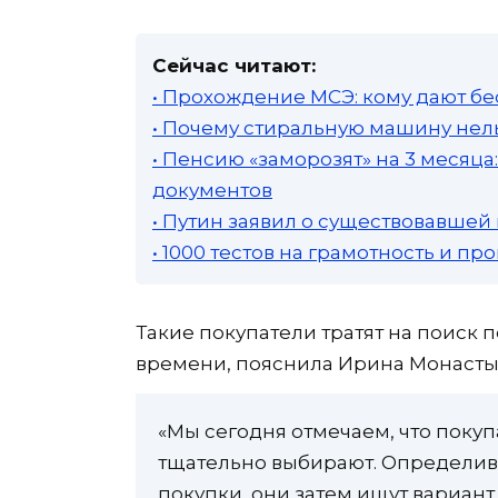
Сейчас читают:
• Прохождение МСЭ: кому дают бе
• Почему стиральную машину нель
• Пенсию «заморозят» на 3 месяц
документов
• Путин заявил о существовавшей
• 1000 тестов на грамотность и п
Такие покупатели тратят на поиск
времени, пояснила Ирина Монасты
«Мы сегодня отмечаем, что покуп
тщательно выбирают. Определив
покупки, они затем ищут вариант,