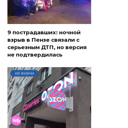
9 пострадавших: ночной
взрыв в Пензе связали с
серьезным ДТП, но версия
не подтвердилась
ИЗ ЖИЗНИ