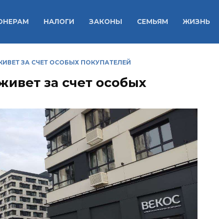
ОНЕРАМ
НАЛОГИ
ЗАКОНЫ
СЕМЬЯМ
ЖИЗНЬ
ИВЕТ ЗА СЧЕТ ОСОБЫХ ПОКУПАТЕЛЕЙ
ивет за счет особых