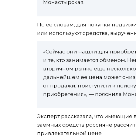
Монастырская.
По ее словам, для покупки недвиж
или используют средства, выручен
«Сейчас они нашли для приобрет
и те, кто занимается обменом. Н
вторичном рынке еще несколько 
дальнейшем ее цена может снизи
от продажи, приступили к поиск
приобретения», — пояснила Мон
Эксперт рассказала, что имеющие 
заемных средств россияне рассчит
привлекательной цене.