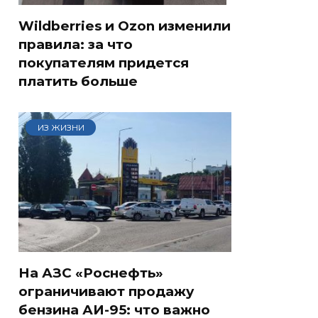
Wildberries и Ozon изменили
правила: за что
покупателям придется
платить больше
ИЗ ЖИЗНИ
На АЗС «Роснефть»
ограничивают продажу
бензина АИ-95: что важно