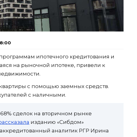
08:00
 программам ипотечного кредитования и
аяся на рыночной ипотеке, привели к
недвижимости.
квартиры с помощью заемных средств.
купателей с наличными.
 68% сделок на вторичном рынке
рассказала
изданию «Сибдом»
 аккредитованный аналитик РГР Ирина