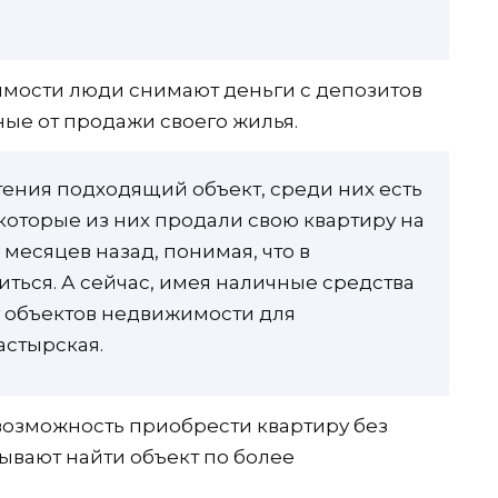
имости люди снимают деньги с депозитов
ные от продажи своего жилья.
ения подходящий объект, среди них есть
екоторые из них продали свою квартиру на
месяцев назад, понимая, что в
ться. А сейчас, имея наличные средства
у объектов недвижимости для
астырская.
возможность приобрести квартиру без
ывают найти объект по более