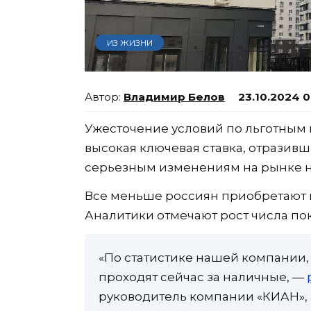
ИЗ ЖИЗНИ
Владимир Белов
23.10.2024 
Ужесточение условий по льготным
высокая ключевая ставка, отразивш
серьезным изменениям на рынке 
Все меньше россиян приобретают 
Аналитики отмечают рост числа по
«По статистике нашей компании,
проходят сейчас за наличные, —
руководитель компании «КИАН»,