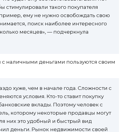
 бы стимулировали такого покупателя
пример, ему не нужно освобождать свою
анимается, поиск наиболее интересного
сколько месяцев», — подчеркнула
и с наличными деньгами пользуются своим
здо хуже, чем в начале года. Сложности с
няются условия. Кто-то ставит покупку
 банковские вклады. Поэтому человек с
ель, которому некоторые продавцы могут
ля них это удобный и быстрый вид
учил деньги. Рынок недвижимости своей