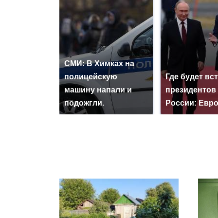
СМИ: В Химках на
полицейскую
Где будет вс
машину напали и
президентов
подожгли.
России: Евр