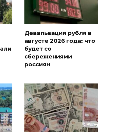
Девальвация рубля в
августе 2026 года: что
зали
будет со
сбережениями
россиян