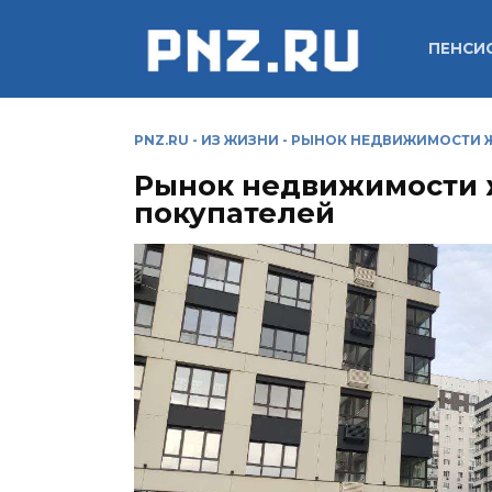
Перейти
к
ПЕНСИ
содержанию
PNZ.RU
-
ИЗ ЖИЗНИ
-
РЫНОК НЕДВИЖИМОСТИ Ж
Рынок недвижимости ж
покупателей