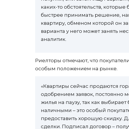
каких-то обстоятельств, которые
быстрее принимать решение, на
квартиру, обменом которой он з
варианта у него может занять не
аналитик.
Риелторы отмечают, что покупател
особым положением на рынке.
«Квартиры сейчас продаются гора
одобрением заявок, постоянно ме
жилья на паузу, так как выбирает
наличными – это особый покупат
предоставить хорошую скидку. Д
сделки. Подписал договор – пол