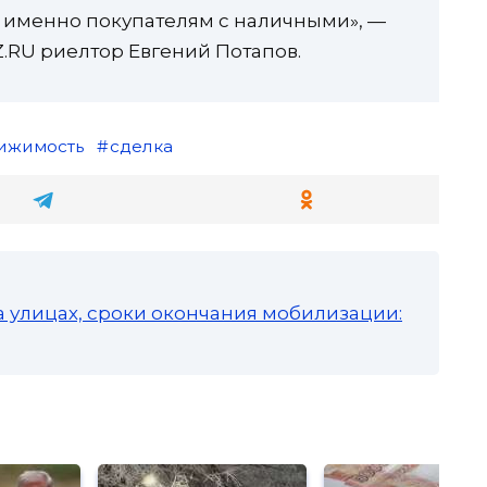
 именно покупателям с наличными», —
.RU риелтор Евгений Потапов.
ижимость
сделка
а улицах, сроки окончания мобилизации: