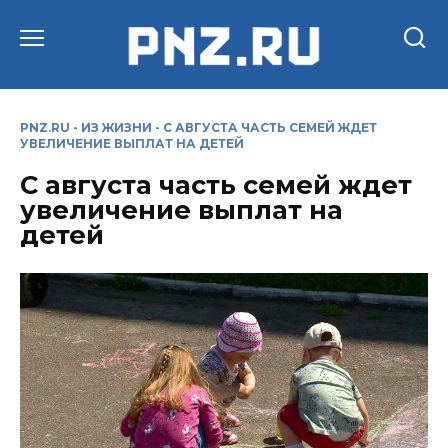
Перейти
к
содержанию
PNZ.RU
-
ИЗ ЖИЗНИ
-
С АВГУСТА ЧАСТЬ СЕМЕЙ ЖДЕТ
УВЕЛИЧЕНИЕ ВЫПЛАТ НА ДЕТЕЙ
С августа часть семей ждет
увеличение выплат на
детей