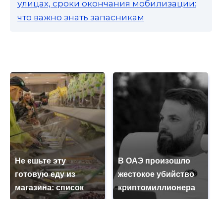
улицах, сроки окончания мобилизации:
что важно знать запасникам
Не ешьте эту
В ОАЭ произошло
готовую еду из
жестокое убийство
магазина: список
криптомиллионера