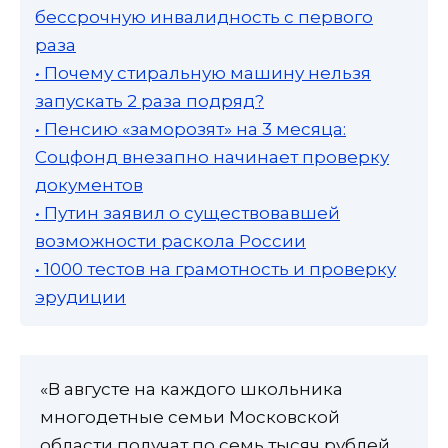
бессрочную инвалидность с первого
раза
• Почему стиральную машину нельзя
запускать 2 раза подряд?
• Пенсию «заморозят» на 3 месяца:
Соцфонд внезапно начинает проверку
документов
• Путин заявил о существовавшей
возможности раскола России
• 1000 тестов на грамотность и проверку
эрудиции
«В августе на каждого школьника
многодетные семьи Московской
области получат по семь тысяч рублей.