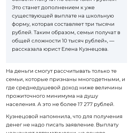
Это станет дополнением к уже
существующей выплате на школьную
форму, которая составляет три тысячи
рублей. Таким образом, семьи получат в
общей сложности 10 тысяч рублей», —
рассказала юрист Елена Кузнецова.
На деньги смогут рассчитывать только те
семьи, которые признаны многодетными, и
где среднедушевой доход ниже величины
прожиточного минимума на душу
населения. А это не более 17 277 рублей.
Кузнецовой напомнила, что для получения
денег не надо писать заявление. Выплату
назначают автоматически, на основе