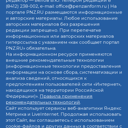
редактор — Белов В.Ю. Телефон редакции 8
(8412) 238-002, e-mail: office@penzainform.ru | На
портале PNZ.RU размещаются информационные
и авторские материалы. Любое использование
авторских материалов без разрешения
редакции запрещено. При перепечатке
информационных или авторских материалов
гиперссылка с указанием «как сообщает портал
PNZ.RU» обязательна.
На информационном ресурсе применяются
внешние рекомендательные технологии
(информационные технологии предоставления
информации на основе сбора, систематизации и
анализа сведений, относящихся к
предпочтениям пользователей сети «Интернет»,
находящихся на территории Российской
Федерации)».
Правила применения
рекомендательных технологий
.
Сайт использует сервисы веб-аналитики Яндекс
Метрика и LiveInternet. Продолжая использовать
этот Сайт, вы соглашаетесь с использованием
cookie-файлов и других данных в соответствии с