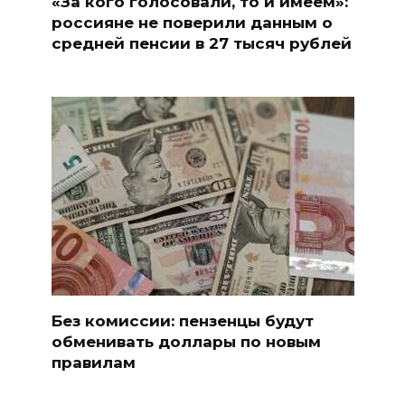
«За кого голосовали, то и имеем»:
россияне не поверили данным о
средней пенсии в 27 тысяч рублей
Без комиссии: пензенцы будут
обменивать доллары по новым
правилам