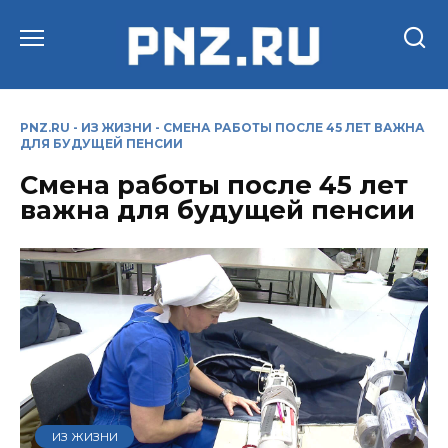
Перейти
к
содержанию
PNZ.RU
-
ИЗ ЖИЗНИ
-
СМЕНА РАБОТЫ ПОСЛЕ 45 ЛЕТ ВАЖНА
ДЛЯ БУДУЩЕЙ ПЕНСИИ
Смена работы после 45 лет
важна для будущей пенсии
ИЗ ЖИЗНИ