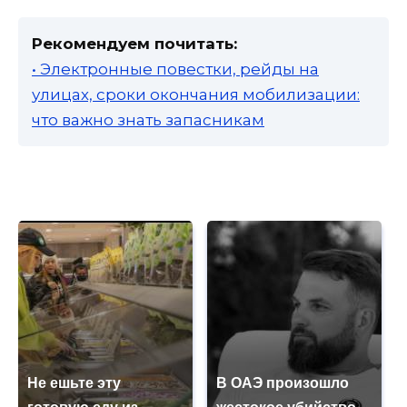
Рекомендуем почитать:
• Электронные повестки, рейды на
улицах, сроки окончания мобилизации:
что важно знать запасникам
Не ешьте эту
В ОАЭ произошло