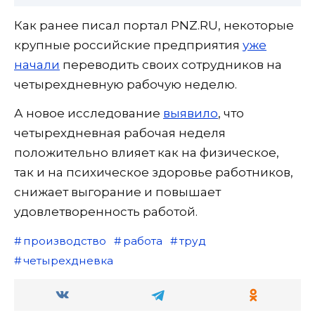
Как ранее писал портал PNZ.RU, некоторые
крупные российские предприятия
уже
начали
переводить своих сотрудников на
четырехдневную рабочую неделю.
А новое исследование
выявило
, что
четырехдневная рабочая неделя
положительно влияет как на физическое,
так и на психическое здоровье работников,
снижает выгорание и повышает
удовлетворенность работой.
производство
работа
труд
четырехдневка