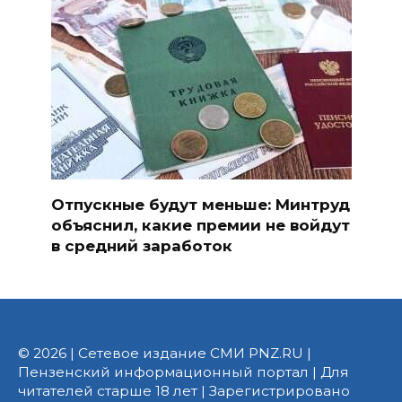
Отпускные будут меньше: Минтруд
объяснил, какие премии не войдут
в средний заработок
© 2026 | Сетевое издание СМИ PNZ.RU |
Пензенский информационный портал | Для
читателей старше 18 лет | Зарегистрировано