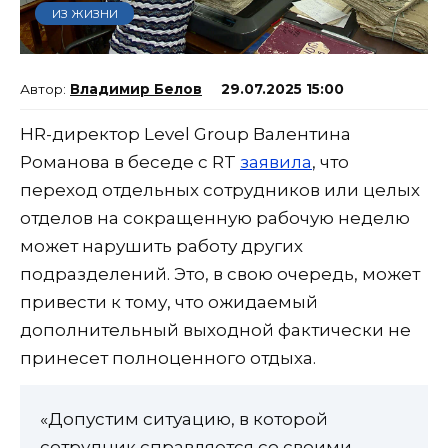
ИЗ ЖИЗНИ
Владимир Белов
29.07.2025 15:00
HR-директор Level Group Валентина
Романова в беседе с RT
заявила
, что
переход отдельных сотрудников или целых
отделов на сокращенную рабочую неделю
может нарушить работу других
подразделений. Это, в свою очередь, может
привести к тому, что ожидаемый
дополнительный выходной фактически не
принесет полноценного отдыха.
«Допустим ситуацию, в которой
сотрудник справляется со своими