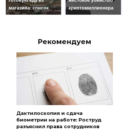
готовую еду из
жестокое убийство
магазина: список
криптомиллионера
Рекомендуем
Дактилоскопия и сдача
биометрии на работе: Роструд
разъяснил права сотрудников