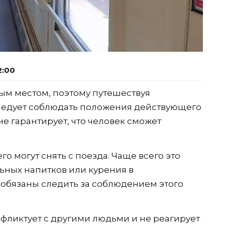
2:00
ым местом, поэтому путешествуя
едует соблюдать положения действующего
не гарантирует, что человек сможет
о могут снять с поезда. Чаще всего это
ьных напитков или курения в
обязаны следить за соблюдением этого
нфликтует с другими людьми и не реагирует