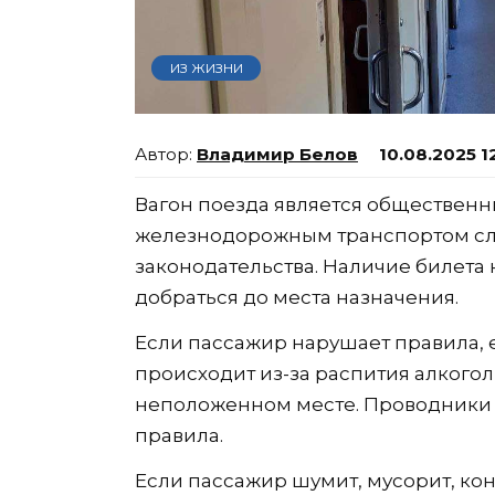
ИЗ ЖИЗНИ
Владимир Белов
10.08.2025 1
Вагон поезда является общественн
железнодорожным транспортом сл
законодательства. Наличие билета 
добраться до места назначения.
Если пассажир нарушает правила, ег
происходит из-за распития алкогол
неположенном месте. Проводники 
правила.
Если пассажир шумит, мусорит, ко