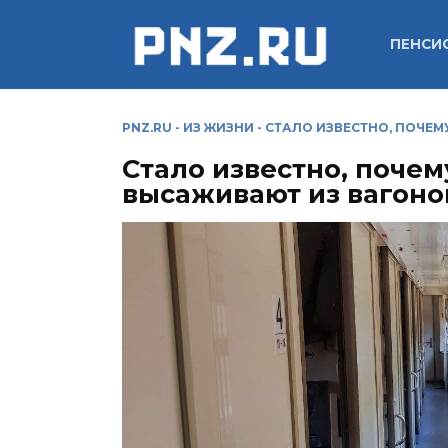
Перейти
к
ПЕНСИ
содержанию
PNZ.RU
-
ИЗ ЖИЗНИ
-
СТАЛО ИЗВЕСТНО, ПОЧЕ
Стало известно, поче
высаживают из вагоно