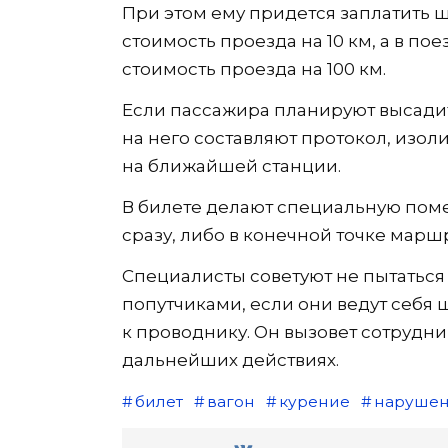
При этом ему придется заплатить ш
стоимость проезда на 10 км, а в по
стоимость проезда на 100 км.
Если пассажира планируют высади
на него составляют протокол, изол
на ближайшей станции.
В билете делают специальную помет
сразу, либо в конечной точке маршр
Специалисты советуют не пытаться
попутчиками, если они ведут себя 
к проводнику. Он вызовет сотрудн
дальнейших действиях.
билет
вагон
курение
наруше