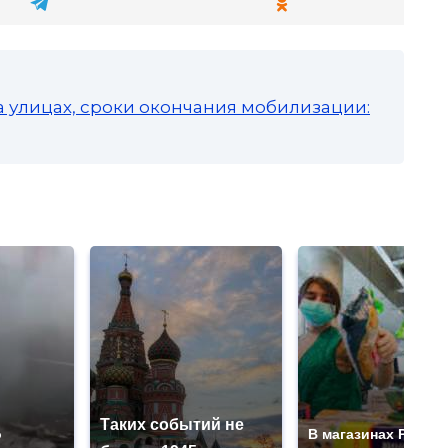
а улицах, сроки окончания мобилизации:
Таких событий не
о
В магазинах Росси