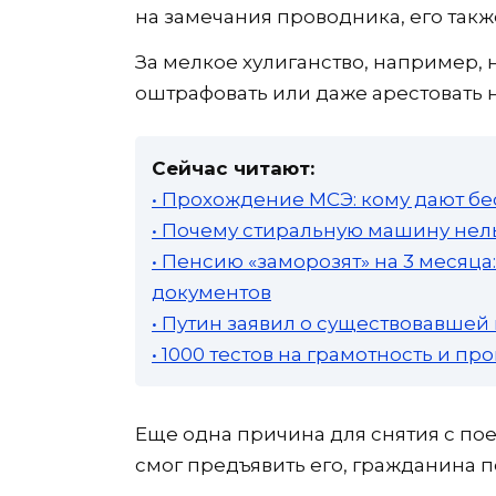
на замечания проводника, его также
За мелкое хулиганство, например, 
оштрафовать или даже арестовать на
Сейчас читают:
• Прохождение МСЭ: кому дают бе
• Почему стиральную машину нель
• Пенсию «заморозят» на 3 месяц
документов
• Путин заявил о существовавшей
• 1000 тестов на грамотность и п
Еще одна причина для снятия с пое
смог предъявить его, гражданина 