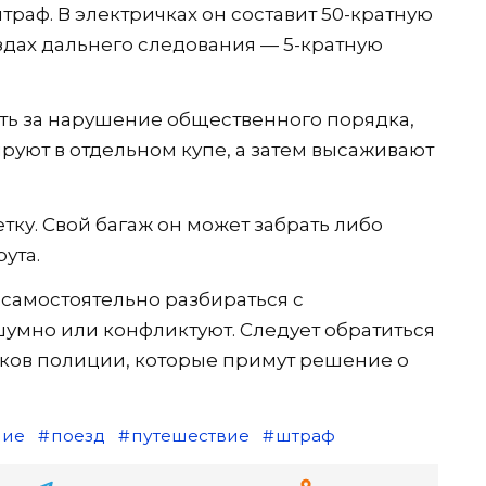
траф. В электричках он составит 50-кратную
ездах дальнего следования — 5-кратную
ть за нарушение общественного порядка,
ируют в отдельном купе, а затем высаживают
ку. Свой багаж он может забрать либо
ута.
 самостоятельно разбираться с
шумно или конфликтуют. Следует обратиться
иков полиции, которые примут решение о
ние
поезд
путешествие
штраф