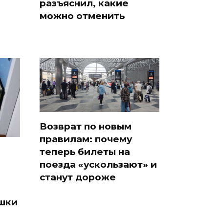
разъяснил, какие
можно отменить
Возврат по новым
правилам: почему
теперь билеты на
поезда «ускользают» и
станут дороже
шки