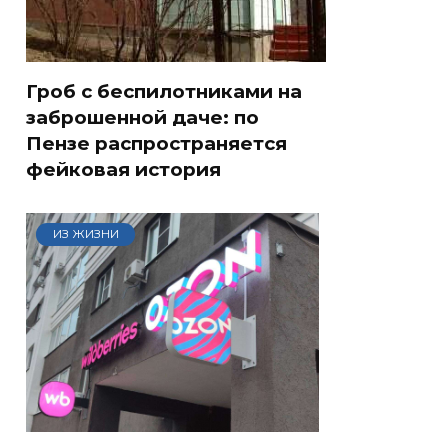
Гроб с беспилотниками на
заброшенной даче: по
Пензе распространяется
фейковая история
ИЗ ЖИЗНИ