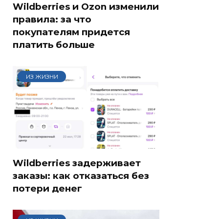
Wildberries и Ozon изменили
правила: за что
покупателям придется
платить больше
ИЗ ЖИЗНИ
Wildberries задерживает
заказы: как отказаться без
потери денег