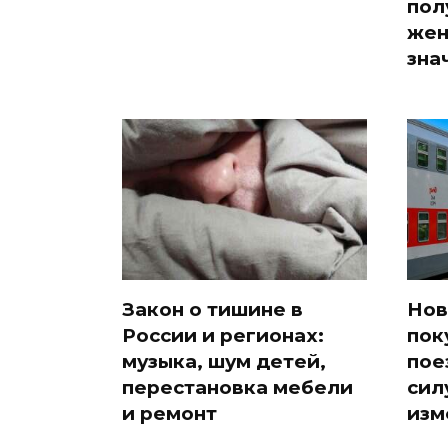
пол
жен
зна
Закон о тишине в
Нов
России и регионах:
пок
музыка, шум детей,
пое
перестановка мебели
сил
и ремонт
изм