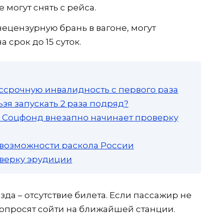
 могут снять с рейса.
нецензурную брань в вагоне, могут
 срок до 15 суток.
ссрочную инвалидность с первого раза
зя запускать 2 раза подряд?
а: Соцфонд внезапно начинает проверку
 возможности раскола России
роверку эрудиции
зда – отсутствие билета. Если пассажир не
попросят сойти на ближайшей станции.