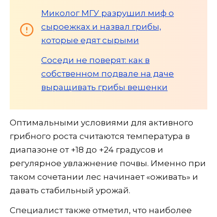
Миколог МГУ разрушил миф о
сыроежках и назвал грибы,
которые едят сырыми
Соседи не поверят: как в
собственном подвале на даче
выращивать грибы вешенки
Оптимальными условиями для активного
грибного роста считаются температура в
диапазоне от +18 до +24 градусов и
регулярное увлажнение почвы. Именно при
таком сочетании лес начинает «оживать» и
давать стабильный урожай.
Специалист также отметил, что наиболее