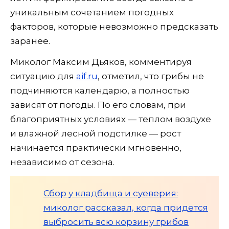
уникальным сочетанием погодных
факторов, которые невозможно предсказать
заранее.
Миколог Максим Дьяков, комментируя
ситуацию для
aif.ru
, отметил, что грибы не
подчиняются календарю, а полностью
зависят от погоды. По его словам, при
благоприятных условиях — теплом воздухе
и влажной лесной подстилке — рост
начинается практически мгновенно,
независимо от сезона.
Сбор у кладбища и суеверия:
миколог рассказал, когда придется
выбросить всю корзину грибов