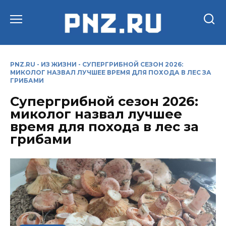
Перейти
к
содержанию
PNZ.RU
-
ИЗ ЖИЗНИ
-
СУПЕРГРИБНОЙ СЕЗОН 2026:
МИКОЛОГ НАЗВАЛ ЛУЧШЕЕ ВРЕМЯ ДЛЯ ПОХОДА В ЛЕС ЗА
ГРИБАМИ
Супергрибной сезон 2026:
миколог назвал лучшее
время для похода в лес за
грибами