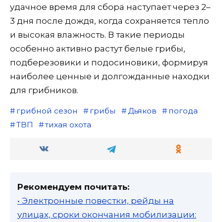
удачное время для сбора наступает через 2–
3 дня после дождя, когда сохраняется тепло
и высокая влажность. В такие периоды
особенно активно растут белые грибы,
подберезовики и подосиновики, формируя
наиболее ценные и долгожданные находки
для грибников.
грибной сезон
грибы
Дьяков
погода
ТВП
тихая охота
Рекомендуем почитать:
• Электронные повестки, рейды на
улицах, сроки окончания мобилизации: