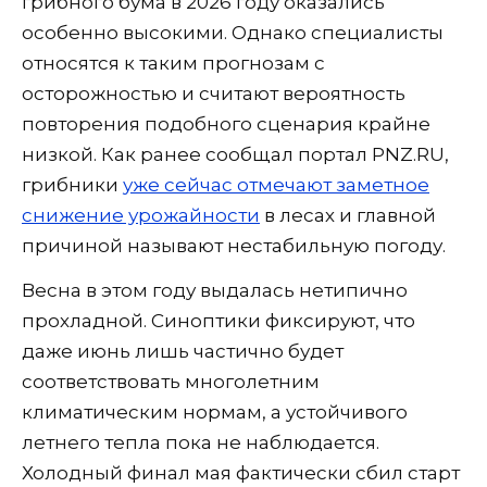
грибного бума в 2026 году оказались
особенно высокими. Однако специалисты
относятся к таким прогнозам с
осторожностью и считают вероятность
повторения подобного сценария крайне
низкой. Как ранее сообщал портал PNZ.RU,
грибники
уже сейчас отмечают заметное
снижение урожайности
в лесах и главной
причиной называют нестабильную погоду.
Весна в этом году выдалась нетипично
прохладной. Синоптики фиксируют, что
даже июнь лишь частично будет
соответствовать многолетним
климатическим нормам, а устойчивого
летнего тепла пока не наблюдается.
Холодный финал мая фактически сбил старт