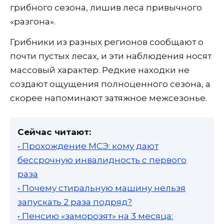
грибного сезона, лишив леса привычного
«разгона».
Грибники из разных регионов сообщают о
почти пустых лесах, и эти наблюдения носят
массовый характер. Редкие находки не
создают ощущения полноценного сезона, а
скорее напоминают затяжное межсезонье.
Сейчас читают:
• Прохождение МСЭ: кому дают
бессрочную инвалидность с первого
раза
• Почему стиральную машину нельзя
запускать 2 раза подряд?
• Пенсию «заморозят» на 3 месяца: