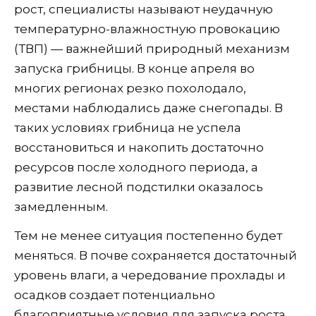
рост, специалисты называют неудачную
температурно-влажностную провокацию
(ТВП) — важнейший природный механизм
запуска грибницы. В конце апреля во
многих регионах резко похолодало,
местами наблюдались даже снегопады. В
таких условиях грибница не успела
восстановиться и накопить достаточно
ресурсов после холодного периода, а
развитие лесной подстилки оказалось
замедленным.
Тем не менее ситуация постепенно будет
меняться. В почве сохраняется достаточный
уровень влаги, а чередование прохлады и
осадков создает потенциально
благоприятные условия для запуска роста