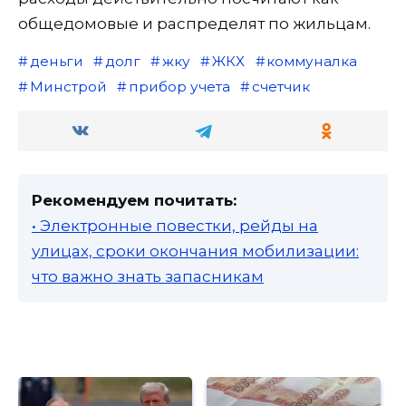
общедомовые и распределят по жильцам.
деньги
долг
жку
ЖКХ
коммуналка
Минстрой
прибор учета
счетчик
Рекомендуем почитать:
• Электронные повестки, рейды на
улицах, сроки окончания мобилизации:
что важно знать запасникам