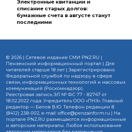
Электронные квитанции и
списание старых долгов:
бумажные счета в августе станут
последними
© 2026 | Сетевое издание СМИ PNZ.RU |
Пензенский информационный портал | Для
читателей старше 18 лет | Зарегистрировано
Федеральной службой по надзору в сфере
связи, информационных технологий и массовых
коммуникаций (Роскомнадзор).
Реестровая запись ЭЛ № ФС 77 - 82747 от
18.02.2022 года. Учредитель ООО «ПНЗ». Главный
редактор — Белов В.Ю. Телефон редакции 8
(8412) 238-002, e-mail: office@penzainform.ru | На
портале PNZ.RU размещаются информационные
и авторские материалы. Любое использование
авторских материалов без разрешения