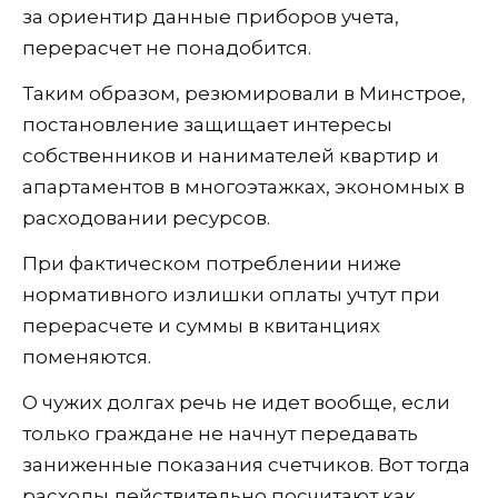
за ориентир данные приборов учета,
перерасчет не понадобится.
Таким образом, резюмировали в Минстрое,
постановление защищает интересы
собственников и нанимателей квартир и
апартаментов в многоэтажках, экономных в
расходовании ресурсов.
При фактическом потреблении ниже
нормативного излишки оплаты учтут при
перерасчете и суммы в квитанциях
поменяются.
О чужих долгах речь не идет вообще, если
только граждане не начнут передавать
заниженные показания счетчиков. Вот тогда
расходы действительно посчитают как