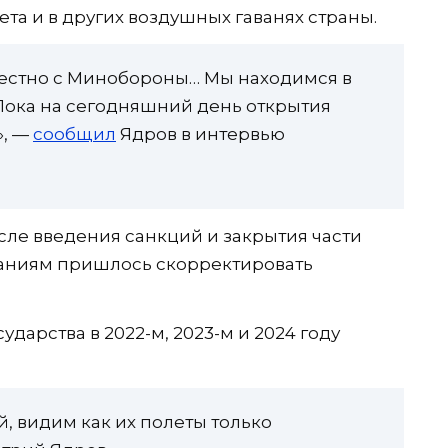
та и в других воздушных гаванях страны.
местно с Минобороны… Мы находимся в
 Пока на сегодняшний день открытия
», —
сообщил
Ядров в интервью
осле введения санкций и закрытия части
аниям пришлось скорректировать
дарства в 2022-м, 2023-м и 2024 году
, видим как их полеты только