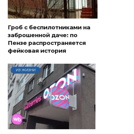
Гроб с беспилотниками на
заброшенной даче: по
Пензе распространяется
фейковая история
ИЗ ЖИЗНИ