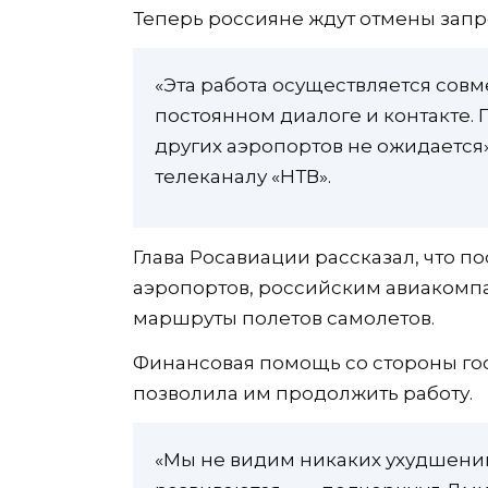
Теперь россияне ждут отмены запре
«Эта работа осуществляется сов
постоянном диалоге и контакте.
других аэропортов не ожидается
телеканалу «НТВ».
Глава Росавиации рассказал, что п
аэропортов, российским авиакомп
маршруты полетов самолетов.
Финансовая помощь со стороны госу
позволила им продолжить работу.
«Мы не видим никаких ухудшений