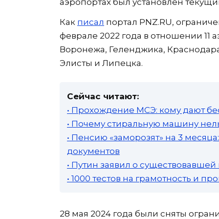
аэропортах был установлен текущи
Как
писал
портал PNZ.RU, ограниче
феврале 2022 года в отношении 11 
Воронежа, Геленджика, Краснодара,
Элисты и Липецка.
Сейчас читают:
• Прохождение МСЭ: кому дают бе
• Почему стиральную машину нель
• Пенсию «заморозят» на 3 месяц
документов
• Путин заявил о существовавшей
• 1000 тестов на грамотность и п
28 мая 2024 года были сняты огра