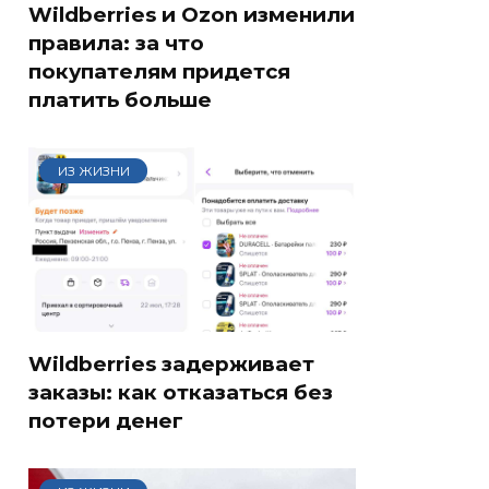
Wildberries и Ozon изменили
правила: за что
покупателям придется
платить больше
ИЗ ЖИЗНИ
Wildberries задерживает
заказы: как отказаться без
потери денег