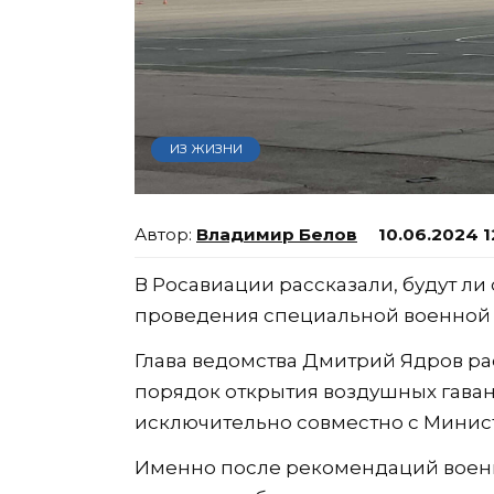
ИЗ ЖИЗНИ
Владимир Белов
10.06.2024 1
В Росавиации рассказали, будут ли
проведения специальной военной 
Глава ведомства Дмитрий Ядров ра
порядок открытия воздушных гава
исключительно совместно с Минис
Именно после рекомендаций военн