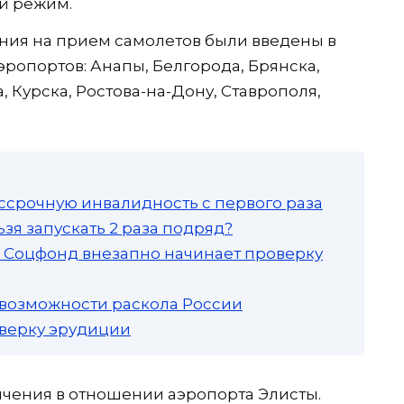
й режим.
ния на прием самолетов были введены в
аэропортов: Анапы, Белгорода, Брянска,
 Курска, Ростова-на-Дону, Ставрополя,
ссрочную инвалидность с первого раза
зя запускать 2 раза подряд?
а: Соцфонд внезапно начинает проверку
 возможности раскола России
роверку эрудиции
ничения в отношении аэропорта Элисты.