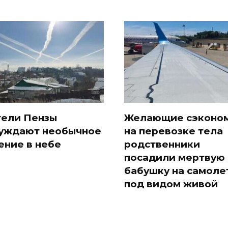
ели Пензы
Желающие сэконо
уждают необычное
на перевозке тела
ение в небе
родственники
посадили мертвую
бабушку на самоле
под видом живой