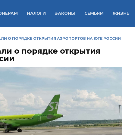
ОНЕРАМ
НАЛОГИ
ЗАКОНЫ
СЕМЬЯМ
ЖИЗНЬ
АЛИ О ПОРЯДКЕ ОТКРЫТИЯ АЭРОПОРТОВ НА ЮГЕ РОССИИ
али о порядке открытия
ссии