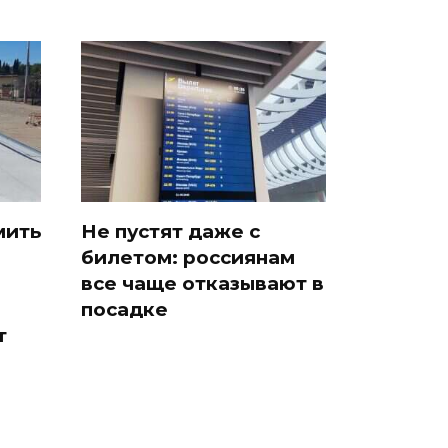
мить
Не пустят даже с
билетом: россиянам
все чаще отказывают в
посадке
т