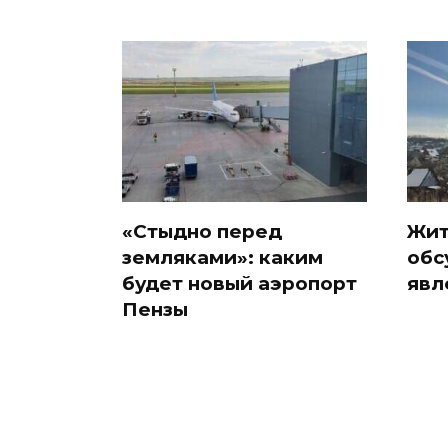
«Стыдно перед
Жит
земляками»: каким
обс
будет новый аэропорт
явл
Пензы