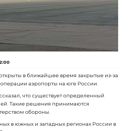
2:00
 открыты в ближайшее время закрытые из-за
операции аэропорты на юге России.
ссказал, что существует определенный
ней. Такие решения принимаются
терством обороны.
ых в южных и западных регионах России в