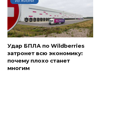
ИЗ ЖИЗНИ
Удар БПЛА по Wildberries
затронет всю экономику:
почему плохо станет
многим