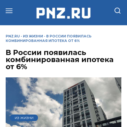
Перейти
к
содержанию
PNZ.RU
-
ИЗ ЖИЗНИ
-
В РОССИИ ПОЯВИЛАСЬ
КОМБИНИРОВАННАЯ ИПОТЕКА ОТ 6%
В России появилась
комбинированная ипотека
от 6%
ИЗ ЖИЗНИ