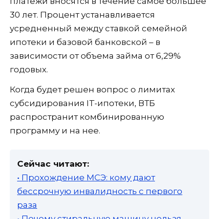
платежи вносятся в течение самое большее
30 лет. Процент устанавливается
усредненный между ставкой семейной
ипотеки и базовой банковской – в
зависимости от объема займа от 6,29%
годовых.
Когда будет решен вопрос о лимитах
субсидирования IT-ипотеки, ВТБ
распространит комбинированную
программу и на нее.
Сейчас читают:
• Прохождение МСЭ: кому дают
бессрочную инвалидность с первого
раза
• Почему стиральную машину нельзя