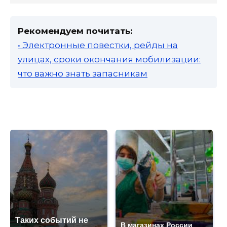
Рекомендуем почитать:
• Электронные повестки, рейды на
улицах, сроки окончания мобилизации:
что важно знать запасникам
Таких событий не
В магазинах России