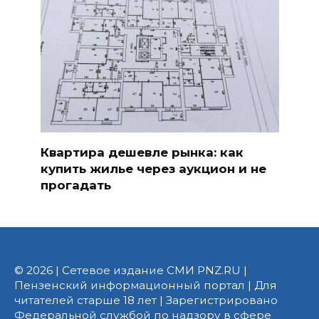
Квартира дешевле рынка: как
купить жилье через аукцион и не
прогадать
© 2026 | Сетевое издание СМИ PNZ.RU |
Пензенский информационный портал | Для
читателей старше 18 лет | Зарегистрировано
Федеральной службой по надзору в сфере