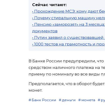
Сейчас читают:
• Прохождение МСЭ: кому дают бе
• Почему стиральную машину нель
• Пенсию «заморозят» на 3 месяц
документов
• Путин заявил о существовавшей
• 1000 тестов на грамотность и п
В Банке России предупредили, чт
средством наличного платежа на т
приему по номиналу во все виды п
Предполагается, что в оборот буде
монет.
Банк России
деньги
монета
р