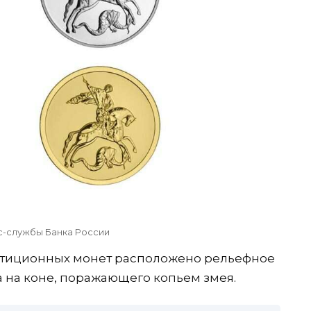
-службы Банка России
стиционных монет расположено рельефное
 на коне, поражающего копьем змея.