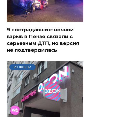
9 пострадавших: ночной
взрыв в Пензе связали с
серьезным ДТП, но версия
не подтвердилась
ИЗ ЖИЗНИ