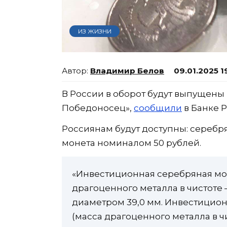
ИЗ ЖИЗНИ
Владимир Белов
09.01.2025 1
В России в оборот будут выпущен
Победоносец»,
сообщили
в Банке Р
Россиянам будут доступны: серебр
монета номиналом 50 рублей.
«Инвестиционная серебряная мо
драгоценного металла в чистоте —
диаметром 39,0 мм. Инвестицион
(масса драгоценного металла в чи