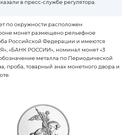
сказали в пресс-службе регулятора.
ет по окружности расположен
ороне монет размещено рельефное
рба Российской Федерации и имеются
», «БАНК РОССИИ», номинал монет «3
.», обозначение металла по Периодической
а, проба, товарный знак монетного двора и
оте.