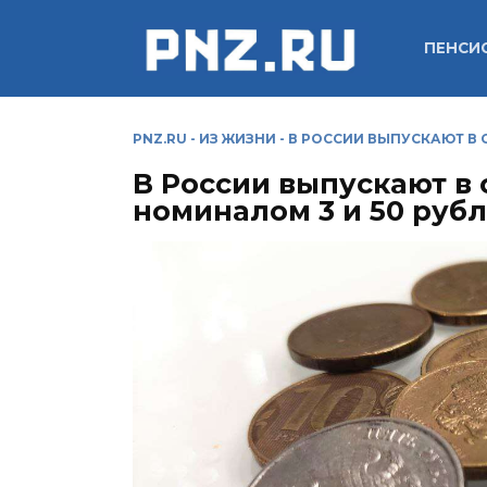
Перейти
к
ПЕНСИ
содержанию
PNZ.RU
-
ИЗ ЖИЗНИ
-
В РОССИИ ВЫПУСКАЮТ В 
В России выпускают в
номиналом 3 и 50 руб