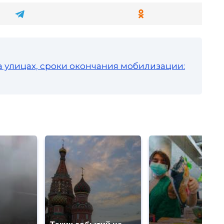
а улицах, сроки окончания мобилизации: