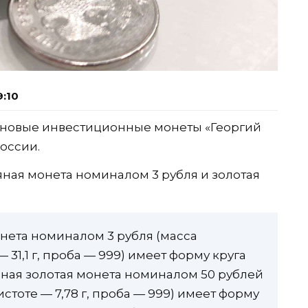
9:10
ы новые инвестиционные монеты «Георгий
оссии.
яная монета номиналом 3 рубля и золотая
нета номиналом 3 рубля (масса
 31,1 г, проба — 999) имеет форму круга
ная золотая монета номиналом 50 рублей
стоте — 7,78 г, проба — 999) имеет форму