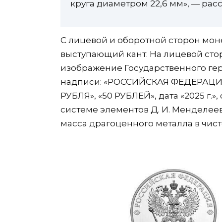
круга диаметром 22,6 мм», — рас
С лицевой и оборотной сторон мон
выступающий кант. На лицевой ст
изображение Государственного ге
надписи: «РОССИЙСКАЯ ФЕДЕРАЦИЯ
РУБЛЯ», «50 РУБЛЕЙ», дата «2025 г
системе элементов Д. И. Менделеев
масса драгоценного металла в чист