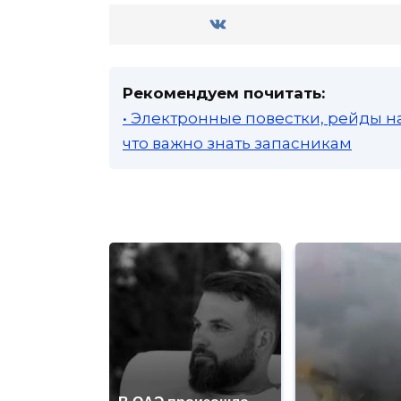
Рекомендуем почитать:
• Электронные повестки, рейды н
что важно знать запасникам