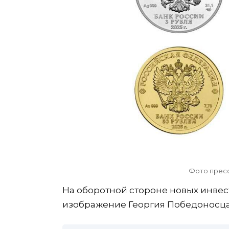
Фото пресс
На оборотной стороне новых инве
изображение Георгия Победоносца