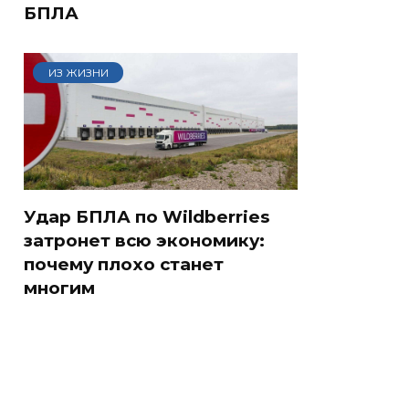
БПЛА
ИЗ ЖИЗНИ
Удар БПЛА по Wildberries
затронет всю экономику:
почему плохо станет
многим