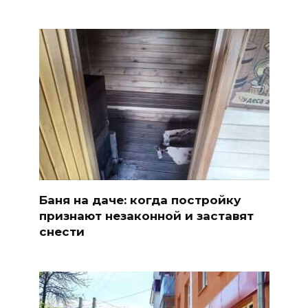
Баня на даче: когда постройку
признают незаконной и заставят
снести