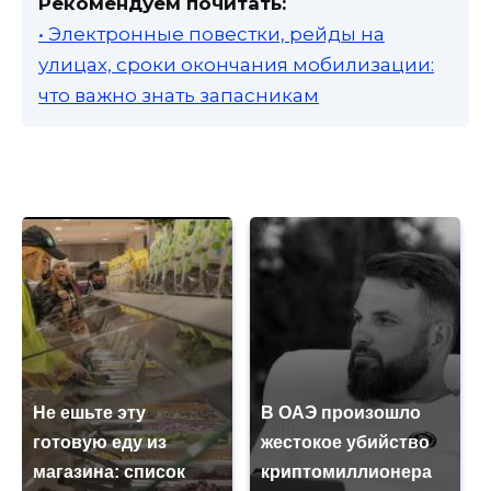
Рекомендуем почитать:
• Электронные повестки, рейды на
улицах, сроки окончания мобилизации:
что важно знать запасникам
Не ешьте эту
В ОАЭ произошло
готовую еду из
жестокое убийство
магазина: список
криптомиллионера