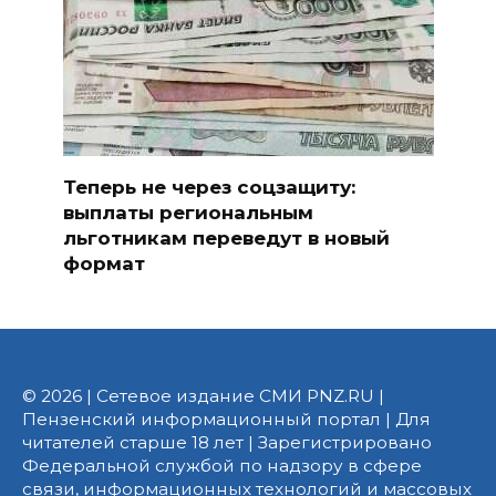
Теперь не через соцзащиту:
выплаты региональным
льготникам переведут в новый
формат
© 2026 | Сетевое издание СМИ PNZ.RU |
Пензенский информационный портал | Для
читателей старше 18 лет | Зарегистрировано
Федеральной службой по надзору в сфере
связи, информационных технологий и массовых