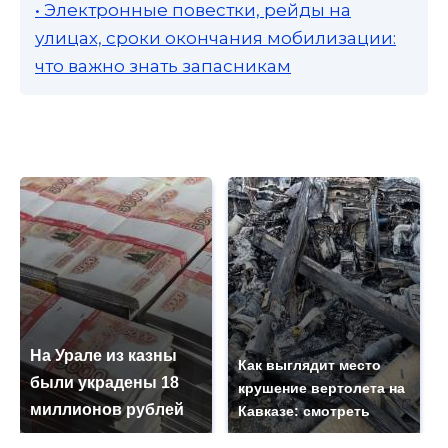
• Электронные повестки, рейды на
улицах, сроки окончания мобилизации:
что важно знать запасникам
На Урале из казны
Как выглядит место
были украдены 18
крушение вертолета на
миллионов рублей
Кавказе: смотреть