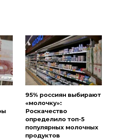
95% россиян выбирают
«молочку»:
ры
Роскачество
определило топ-5
популярных молочных
продуктов