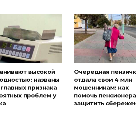
анивают высокой
Очередная пензяч
одностью: названы
отдала свои 4 млн
 главных признака
мошенникам: как
оятных проблем у
помочь пенсионер
ка
защитить сбереже