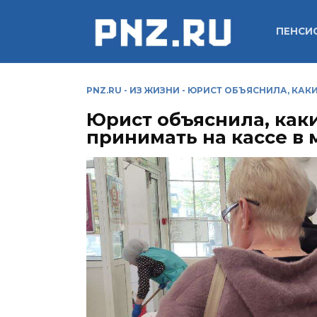
Перейти
к
ПЕНСИ
содержанию
PNZ.RU
-
ИЗ ЖИЗНИ
-
ЮРИСТ ОБЪЯСНИЛА, КАКИ
Юрист объяснила, как
принимать на кассе в 