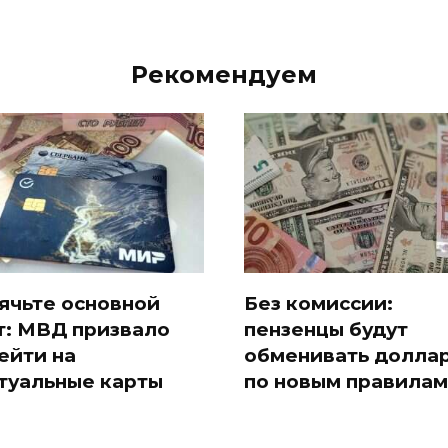
Рекомендуем
ячьте основной
Без комиссии:
т: МВД призвало
пензенцы будут
ейти на
обменивать долла
туальные карты
по новым правилам