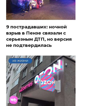
9 пострадавших: ночной
взрыв в Пензе связали с
серьезным ДТП, но версия
не подтвердилась
ИЗ ЖИЗНИ