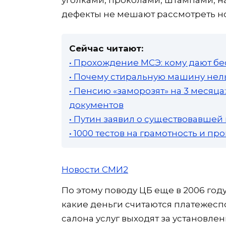
дефекты не мешают рассмотреть н
Сейчас читают:
• Прохождение МСЭ: кому дают бе
• Почему стиральную машину нель
• Пенсию «заморозят» на 3 месяц
документов
• Путин заявил о существовавшей
• 1000 тестов на грамотность и п
Новости СМИ2
По этому поводу ЦБ еще в 2006 г
какие деньги считаются платежесп
салона услуг выходят за установле