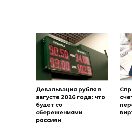
Девальвация рубля в
Спр
августе 2026 года: что
сче
будет со
пер
сбережениями
вир
россиян