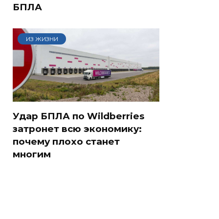
БПЛА
ИЗ ЖИЗНИ
Удар БПЛА по Wildberries
затронет всю экономику:
почему плохо станет
многим