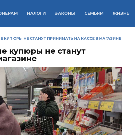
ОНЕРАМ
НАЛОГИ
ЗАКОНЫ
СЕМЬЯМ
ЖИЗНЬ
Е КУПЮРЫ НЕ СТАНУТ ПРИНИМАТЬ НА КАССЕ В МАГАЗИНЕ
ие купюры не станут
магазине