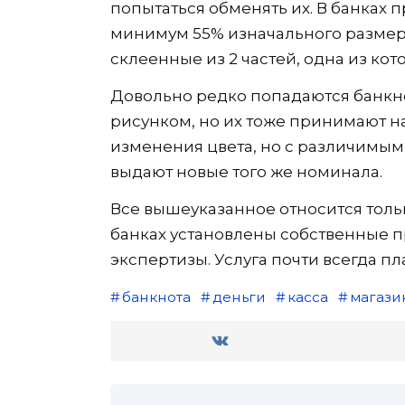
попытаться обменять их. В банках 
минимум 55% изначального размера
склеенные из 2 частей, одна из ко
Довольно редко попадаются банкн
рисунком, но их тоже принимают на
изменения цвета, но с различимы
выдают новые того же номинала.
Все вышеуказанное относится тольк
банках установлены собственные п
экспертизы. Услуга почти всегда пл
банкнота
деньги
касса
магази