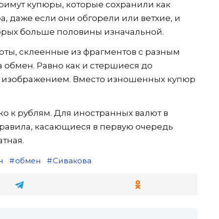
примут купюры, которые сохранили как
, даже если они обгорели или ветхие, и
торых больше половины изначальной.
оты, склеенные из фрагментов с разным
 обмен. Равно как и стершиеся до
м изображением. Вместо изношенных купюр
о к рублям. Для иностранных валют в
равила, касающиеся в первую очередь
атная.
н
обмен
Сивакова