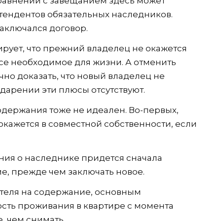
авнении с завещанием здесь может
етендентов обязательных наследников.
заключался договор.
ирует, что прежний владелец не окажется
все необходимое для жизни. А отменить
чно доказать, что новый владелец не
 дарении эти плюсы отсутствуют.
держания тоже не идеален. Во-первых,
окажется в совместной собственности, если
ния о наследнике придется сначала
, прежде чем заключать новое.
ателя на содержание, основным
сть проживания в квартире с момента
, чем снимать.