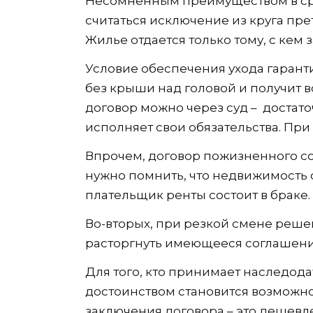
Несомненным преимуществом в ср
считаться исключение из круга пр
Жилье отдается только тому, с кем 
Условие обеспечения ухода гарант
без крыши над головой и получит 
договор можно через суд – достато
исполняет свои обязательства. При
Впрочем, договор пожизненного со
нужно помнить, что недвижимость 
плательщик ренты состоит в браке.
Во-вторых, при резкой смене реше
расторгнуть имеющееся соглашение
Для того, кто принимает наследод
достоинством становится возможно
заключения договора – это дешевле