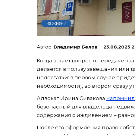
ИЗ ЖИЗНИ
Владимир Белов
25.08.2025 2
Когда встает вопрос о передаче кв
делается в пользу завещания или д
недостатки: в первом случае приде
необходимости), во втором сразу у
Адвокат Ирина Сивакова
напомнил
безопасный для владельца недвиж
содержания с иждивением – разно
После его оформления право собст