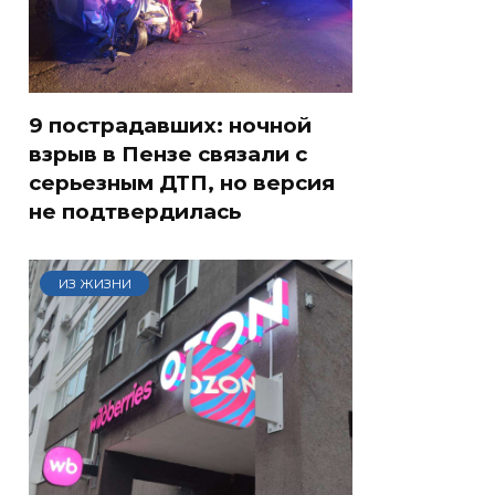
9 пострадавших: ночной
взрыв в Пензе связали с
серьезным ДТП, но версия
не подтвердилась
ИЗ ЖИЗНИ