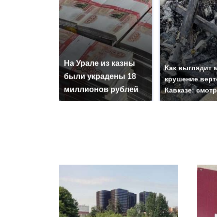
На Урале из казны
Как выглядит 
были украдены 18
крушение верт
миллионов рублей
Кавказе: смот