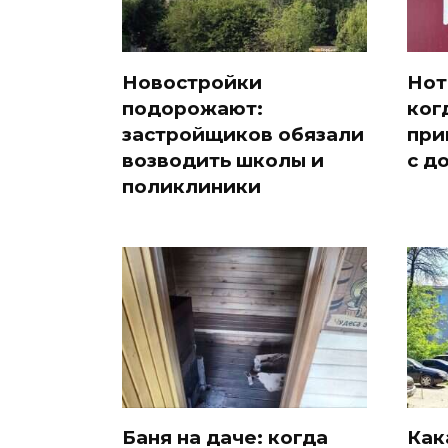
Новостройки
Нот
подорожают:
ког
застройщиков обязали
при
возводить школы и
с д
поликлиники
Баня на даче: когда
Как