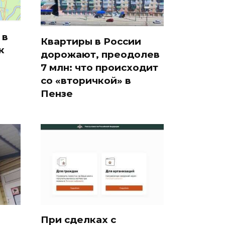
 в
Квартиры в России
к
дорожают, преодолев
7 млн: что происходит
со «вторичкой» в
Пензе
При сделках с