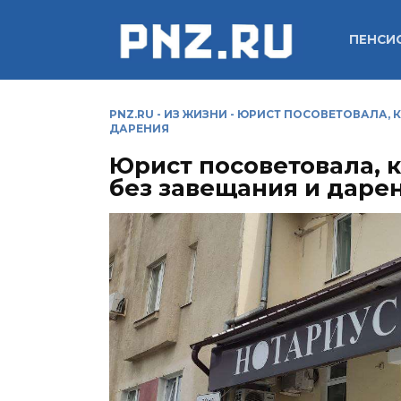
Перейти
к
ПЕНСИ
содержанию
PNZ.RU
-
ИЗ ЖИЗНИ
-
ЮРИСТ ПОСОВЕТОВАЛА, К
ДАРЕНИЯ
Юрист посоветовала, 
без завещания и даре