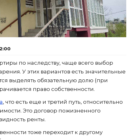
2:00
артиры по наследству, чаще всего выбор
арения. У этих вариантов есть значительные
тся выделять обязательную долю (при
трачивается право собственности.
а
, что есть еще и третий путь, относительно
имости. Это договор пожизненного
видность ренты.
венности тоже переходит к другому