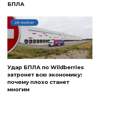
БПЛА
ИЗ ЖИЗНИ
Удар БПЛА по Wildberries
затронет всю экономику:
почему плохо станет
многим