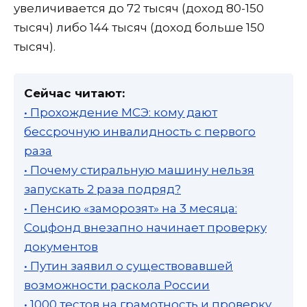
увеличивается до 72 тысяч (доход 80-150
тысяч) либо 144 тысяч (доход больше 150
тысяч).
Сейчас читают:
• Прохождение МСЭ: кому дают
бессрочную инвалидность с первого
раза
• Почему стиральную машину нельзя
запускать 2 раза подряд?
• Пенсию «заморозят» на 3 месяца:
Соцфонд внезапно начинает проверку
документов
• Путин заявил о существовавшей
возможности раскола России
• 1000 тестов на грамотность и проверку