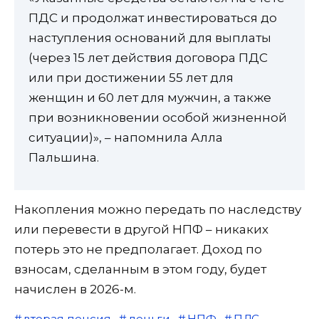
ПДС и продолжат инвестироваться до
наступления оснований для выплаты
(через 15 лет действия договора ПДС
или при достижении 55 лет для
женщин и 60 лет для мужчин, а также
при возникновении особой жизненной
ситуации)», – напомнила Алла
Пальшина.
Накопления можно передать по наследству
или перевести в другой НПФ – никаких
потерь это не предполагает. Доход по
взносам, сделанным в этом году, будет
начислен в 2026-м.
вторая пенсия
деньги
НПФ
ПДС