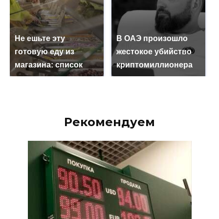
Не ешьте эту
В ОАЭ произошло
готовую еду из
жестокое убийство
магазина: список
криптомиллионера
Рекомендуем