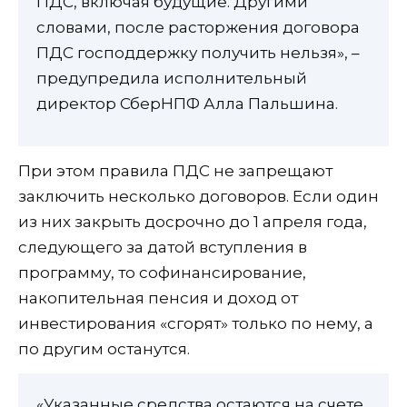
ПДС, включая будущие. Другими
словами, после расторжения договора
ПДС господдержку получить нельзя», –
предупредила исполнительный
директор СберНПФ Алла Пальшина.
При этом правила ПДС не запрещают
заключить несколько договоров. Если один
из них закрыть досрочно до 1 апреля года,
следующего за датой вступления в
программу, то софинансирование,
накопительная пенсия и доход от
инвестирования «сгорят» только по нему, а
по другим останутся.
«Указанные средства остаются на счете