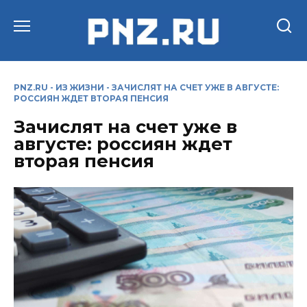
Перейти
к
содержанию
PNZ.RU
-
ИЗ ЖИЗНИ
-
ЗАЧИСЛЯТ НА СЧЕТ УЖЕ В АВГУСТЕ:
РОССИЯН ЖДЕТ ВТОРАЯ ПЕНСИЯ
Зачислят на счет уже в
августе: россиян ждет
вторая пенсия