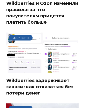
Wildberries и Ozon изменили
правила: за что
покупателям придется
платить больше
ИЗ ЖИЗНИ
Wildberries задерживает
заказы: как отказаться без
потери денег