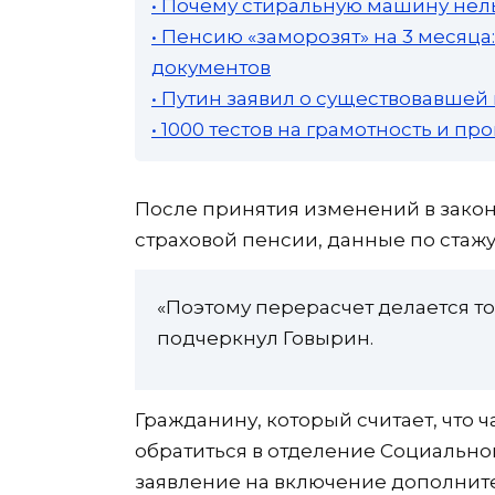
• Почему стиральную машину нель
• Пенсию «заморозят» на 3 месяц
документов
• Путин заявил о существовавшей
• 1000 тестов на грамотность и п
После принятия изменений в закон
страховой пенсии, данные по стажу
«Поэтому перерасчет делается т
подчеркнул Говырин.
Гражданину, который считает, что ч
обратиться в отделение Социальног
заявление на включение дополнит