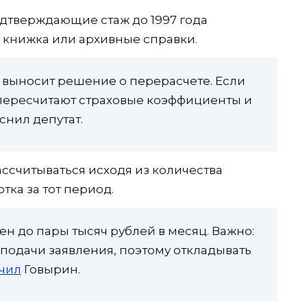
дтверждающие стаж до 1997 года
я книжка или архивные справки.
 выносит решение о перерасчете. Если
 пересчитают страховые коэффициенты и
снил депутат.
ссчитываться исходя из количества
тка за тот период.
ен до пары тысяч рублей в месяц. Важно:
 подачи заявления, поэтому откладывать
чил
Говырин.