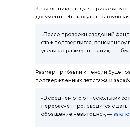
К заявлению следует приложить по
документы. Это могут быть трудова
«После проверки сведений фонд
стаж подтвердится, пенсионеру
увеличат размер пенсии», — объя
Размер прибавки к пенсии будет ра
подтвержденных лет стажа и зарабо
«В среднем это от нескольких сот
перерасчет производится с даты
обращение невыгодно», —
заклю