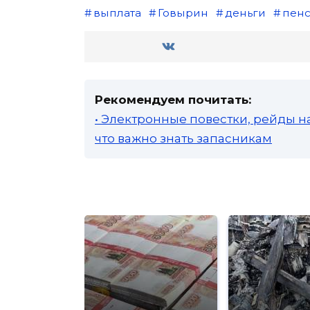
выплата
Говырин
деньги
пен
Рекомендуем почитать:
• Электронные повестки, рейды н
что важно знать запасникам