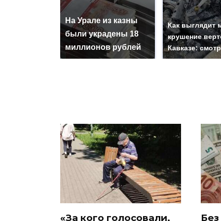
На Урале из казны
Как выглядит 
были украдены 18
крушение верт
миллионов рублей
Кавказе: смот
«За кого голосовали,
Без