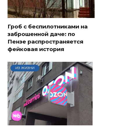
Гроб с беспилотниками на
заброшенной даче: по
Пензе распространяется
фейковая история
ИЗ ЖИЗНИ