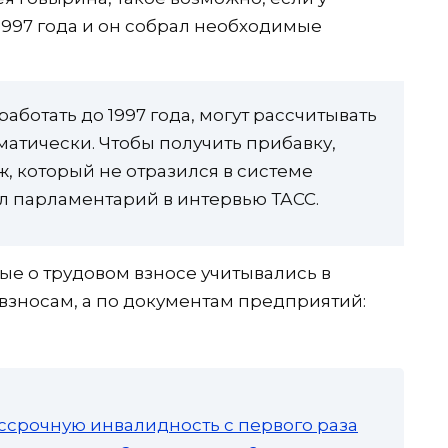
1997 года и он собрал необходимые
ботать до 1997 года, могут рассчитывать
матически. Чтобы получить прибавку,
, который не отразился в системе
ил парламентарий в интервью ТАСС.
ные о трудовом взносе учитывались в
взносам, а по документам предприятий:
ссрочную инвалидность с первого раза