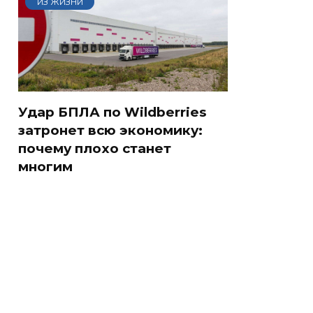
ИЗ ЖИЗНИ
Удар БПЛА по Wildberries
затронет всю экономику:
почему плохо станет
многим