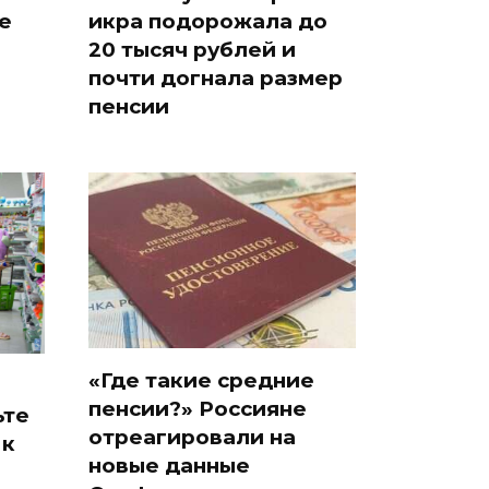
е
икра подорожала до
20 тысяч рублей и
почти догнала размер
пенсии
«Где такие средние
пенсии?» Россияне
ьте
отреагировали на
 к
новые данные