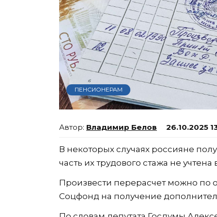
ПЕНСИОНЕРАМ
Владимир Белов
26.10.2025 1
В некоторых случаях россияне пол
часть их трудового стажа не учтена
Произвести перерасчет можно по о
Соцфонд на получение дополнител
По словам депутата Госдумы Алексе