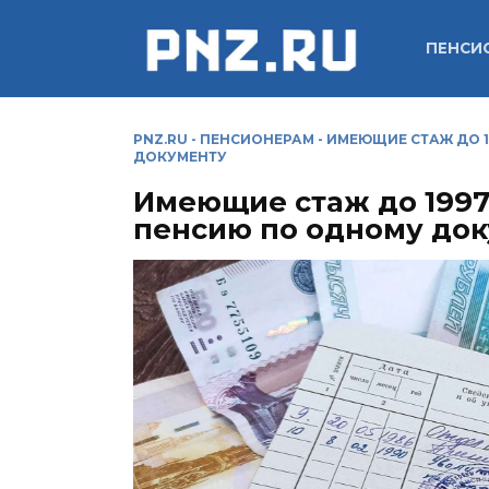
Перейти
к
ПЕНСИ
содержанию
PNZ.RU
-
ПЕНСИОНЕРАМ
-
ИМЕЮЩИЕ СТАЖ ДО 1
ДОКУМЕНТУ
Имеющие стаж до 1997
пенсию по одному до