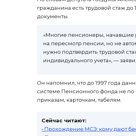
гражданина есть трудовой стаж до 
документы.
«Многие пенсионеры, начавшие ра
на пересмотр пенсии, но не авто
нужно подтвердить трудовой стаж
индивидуального учета», — заяв
Он напомнил, что до 1997 года дан
системе Пенсионного фонда не по 
приказам, карточкам, табелям.
Сейчас читают:
• Прохождение МСЭ: кому дают бе