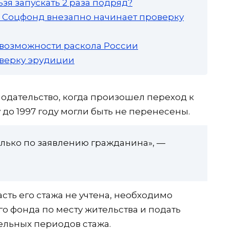
зя запускать 2 раза подряд?
а: Соцфонд внезапно начинает проверку
 возможности раскола России
роверку эрудиции
одательство, когда произошел переход к
 до 1997 году могли быть не перенесены.
олько по заявлению гражданина», —
асть его стажа не учтена, необходимо
о фонда по месту жительства и подать
ельных периодов стажа.