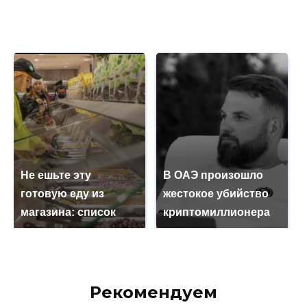
Не ешьте эту
В ОАЭ произошло
готовую еду из
жестокое убийство
магазина: список
криптомиллионера
Рекомендуем