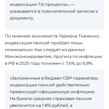
индексации 7,6 процента», —
указывается в пояснительной записке к
документу.
По мнению экономиста Германа Ткаченко,
индексация пенсий пройдет лишь
номинально. Как следует из данных
Минэкономразвития, прогноз по инфляции
в РФ в 2025 году понижен с 7,6% до 6,8%.
«Заложенные в бюджет СФР параметры
индексации пенсий действительно
превосходят официальную инфляцию.
На бумаге средняя страховая пенсия
увеличится на 1 815 рублей, а