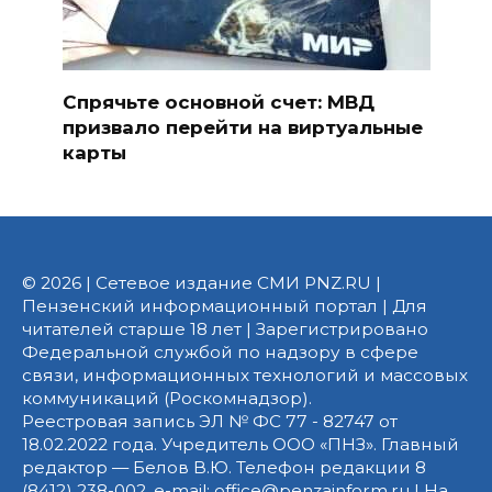
Спрячьте основной счет: МВД
призвало перейти на виртуальные
карты
© 2026 | Сетевое издание СМИ PNZ.RU |
Пензенский информационный портал | Для
читателей старше 18 лет | Зарегистрировано
Федеральной службой по надзору в сфере
связи, информационных технологий и массовых
коммуникаций (Роскомнадзор).
Реестровая запись ЭЛ № ФС 77 - 82747 от
18.02.2022 года. Учредитель ООО «ПНЗ». Главный
редактор — Белов В.Ю. Телефон редакции 8
(8412) 238-002, e-mail: office@penzainform.ru | На