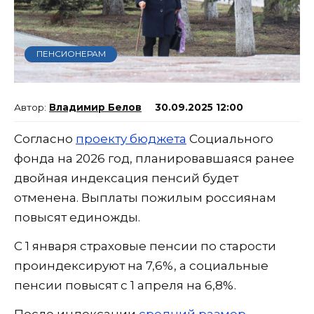
ПЕНСИОНЕРАМ
Владимир Белов
30.09.2025 12:00
Согласно
проекту бюджета
Социального
фонда на 2026 год, планировавшаяся ранее
двойная индексация пенсий будет
отменена. Выплаты пожилым россиянам
повысят единожды.
С 1 января страховые пенсии по старости
проиндексируют на 7,6%, а социальные
пенсии повысят с 1 апреля на 6,8%.
После индексации
средний размер