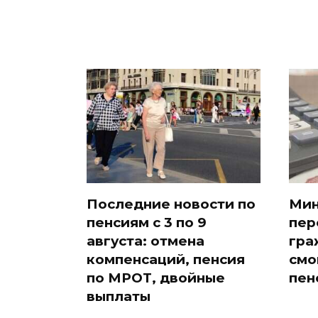
Последние новости по
Мин
пенсиям с 3 по 9
пер
августа: отмена
гра
компенсаций, пенсия
смо
по МРОТ, двойные
пен
выплаты