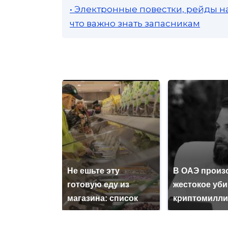
• Электронные повестки, рейды н
что важно знать запасникам
Не ешьте эту
В ОАЭ произ
готовую еду из
жестокое уб
магазина: список
криптомилли