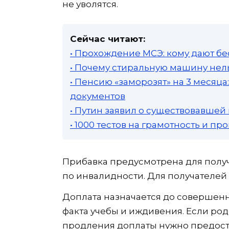
не уволятся.
Сейчас читают:
• Прохождение МСЭ: кому дают бе
• Почему стиральную машину нель
• Пенсию «заморозят» на 3 месяц
документов
• Путин заявил о существовавшей
• 1000 тестов на грамотность и п
Прибавка предусмотрена для получ
по инвалидности. Для получателей
Доплата назначается до совершен
факта учебы и иждивения. Если род
продления доплаты нужно предос