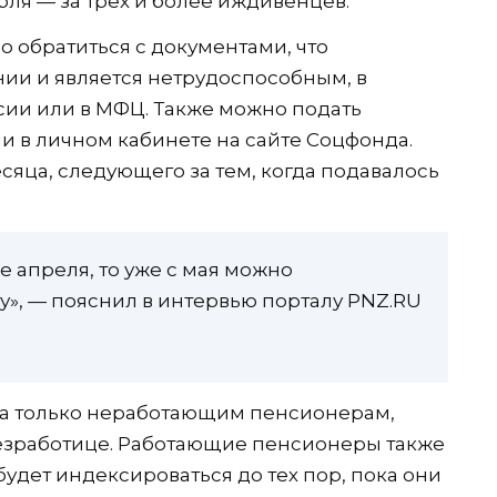
убля — за трех и более иждивенцев.
 обратиться с документами, что
ии и является нетрудоспособным, в
ии или в МФЦ. Также можно подать
ли в личном кабинете на сайте Соцфонда.
есяца, следующего за тем, когда подавалось
е апреля, то уже с мая можно
у», — пояснил в интервью порталу PNZ.RU
на только неработающим пенсионерам,
безработице. Работающие пенсионеры также
будет индексироваться до тех пор, пока они