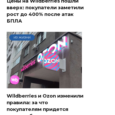
Цены на Wildberries пошли
вверх: покупатели заметили
рост до 400% после атак
БПЛА
ИЗ ЖИЗНИ
Wildberries и Ozon изменили
правила: за что
покупателям придется