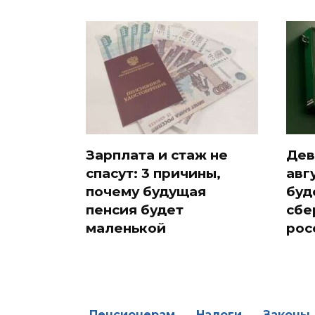
Зарплата и стаж не
Дев
спасут: 3 причины,
авг
почему будущая
буд
пенсия будет
сбе
маленькой
рос
Пенсионерам
Налоги
Законы