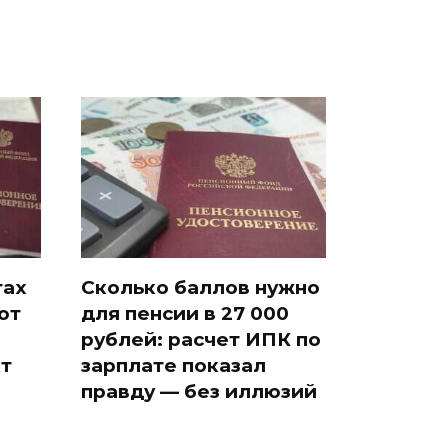
тах
Сколько баллов нужно
ют
для пенсии в 27 000
рублей: расчет ИПК по
т
зарплате показал
правду — без иллюзий