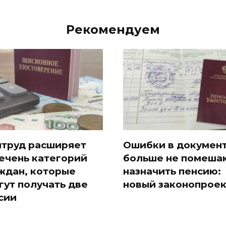
Рекомендуем
труд расширяет
Ошибки в докумен
ечень категорий
больше не помеша
ждан, которые
назначить пенсию:
гут получать две
новый законопроек
сии