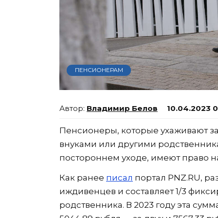
ПЕНСИОНЕРАМ
Владимир Белов
10.04.2023 
Пенсионеры, которые ухаживают за
внуками или другими родственни
постороннем уходе, имеют право на
Как ранее
писал
портал PNZ.RU, ра
иждивенцев и составляет 1/3 фикс
родственника. В 2023 году эта сумм