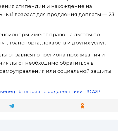
чения стипендии и нахождение на
ный возраст для продления доплаты — 23
енсионеры имеют право на льготы по
, транспорта, лекарств и других услуг.
льгот зависят от региона проживания и
ния льгот необходимо обратиться в
 самоуправления или социальной защиты
венец
пенсия
родственники
СФР