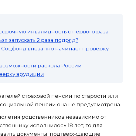
ссрочную инвалидность с первого раза
зя запускать 2 раза подряд?
а: Соцфонд внезапно начинает проверку
 возможности раскола России
роверку эрудиции
ателей страховой пенсии по старости или
 социальной пенсии она не предусмотрена.
нолетия родственников независимо от
ственнику исполнилось 18 лет, то для
тавить документы, подтверждающие