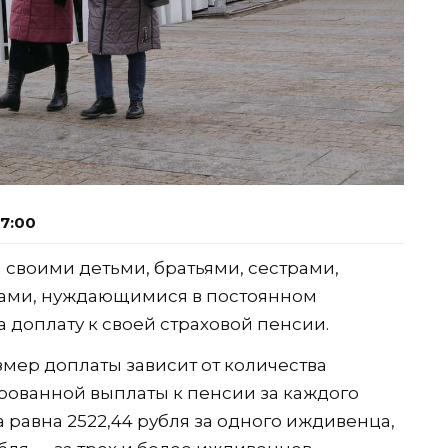
07:00
 своими детьми, братьями, сестрами,
ками, нуждающимися в постоянном
 доплату к своей страховой пенсии.
змер доплаты зависит от количества
ированной выплаты к пенсии за каждого
а равна 2522,44 рубля за одного иждивенца,