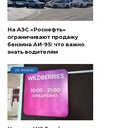
На АЗС «Роснефть»
ограничивают продажу
бензина АИ-95: что важно
знать водителям
ИЗ ЖИЗНИ