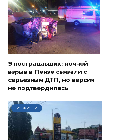
9 пострадавших: ночной
взрыв в Пензе связали с
серьезным ДТП, но версия
не подтвердилась
ИЗ ЖИЗНИ