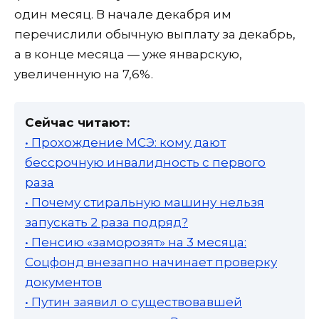
один месяц. В начале декабря им
перечислили обычную выплату за декабрь,
а в конце месяца — уже январскую,
увеличенную на 7,6%.
Сейчас читают:
• Прохождение МСЭ: кому дают
бессрочную инвалидность с первого
раза
• Почему стиральную машину нельзя
запускать 2 раза подряд?
• Пенсию «заморозят» на 3 месяца:
Соцфонд внезапно начинает проверку
документов
• Путин заявил о существовавшей