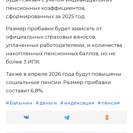
пенсионных коэффициентов,
сформированных за 2025 год.
Размер прибавки будет зависеть от
официальных страховых взносов,
уплаченных работодателями, и количества
накопленных пенсионных баллов, но не
более 3 ИПК.
Также в апреле 2026 года будут повышены
социальные пенсии. Размер прибавки
составит 6,8%.
Балынин
деньги
индексация
пенсия