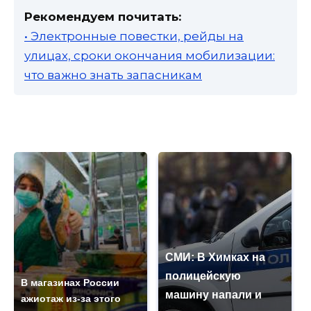
Рекомендуем почитать:
• Электронные повестки, рейды на
улицах, сроки окончания мобилизации:
что важно знать запасникам
СМИ: В Химках на
полицейскую
В магазинах России
машину напали и
ажиотаж из-за этого