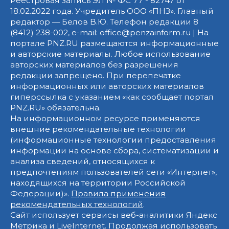
Реестровая запись ЭЛ № ФС 77 - 82747 от
18.02.2022 года. Учредитель ООО «ПНЗ». Главный
редактор — Белов В.Ю. Телефон редакции 8
(8412) 238-002, e-mail: office@penzainform.ru | На
портале PNZ.RU размещаются информационные
и авторские материалы. Любое использование
авторских материалов без разрешения
редакции запрещено. При перепечатке
информационных или авторских материалов
гиперссылка с указанием «как сообщает портал
PNZ.RU» обязательна.
На информационном ресурсе применяются
внешние рекомендательные технологии
(информационные технологии предоставления
информации на основе сбора, систематизации и
анализа сведений, относящихся к
предпочтениям пользователей сети «Интернет»,
находящихся на территории Российской
Федерации)».
Правила применения
рекомендательных технологий
.
Сайт использует сервисы веб-аналитики Яндекс
Метрика и LiveInternet. Продолжая использовать