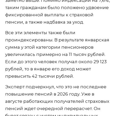
заметно выше. Помимо индексации на 7,6%,
таким гражданам было положено удвоение
фиксированной выплаты к страховой
пенсии, а также надбавка за уход.
Все эти элементы также были
проиндексированы. В результате январская
сумма у этой категории пенсионеров
увеличилась примерно на 11 тысяч рублей.
Если до этого человек получал около 29 123
рублей, то в январе его доход может
превысить 42 тысячи рублей.
Эксперт подчеркнул, что это не последнее
повышение пенсий в 2026 году. Уже в
августе работающих получателей страховых
пенсий ждет очередной перерасчет. Он
будет связан с учетом индивидуальных