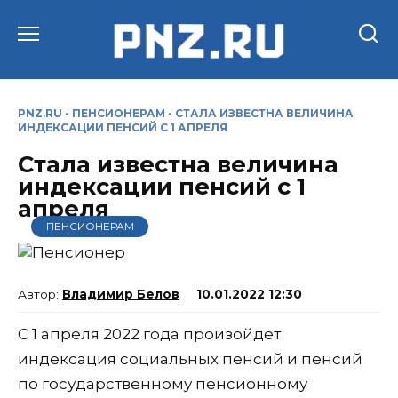
Перейти
к
содержанию
PNZ.RU
-
ПЕНСИОНЕРАМ
-
СТАЛА ИЗВЕСТНА ВЕЛИЧИНА
ИНДЕКСАЦИИ ПЕНСИЙ С 1 АПРЕЛЯ
Стала известна величина
индексации пенсий с 1
апреля
ПЕНСИОНЕРАМ
Владимир Белов
10.01.2022 12:30
С 1 апреля 2022 года произойдет
индексация социальных пенсий и пенсий
по государственному пенсионному