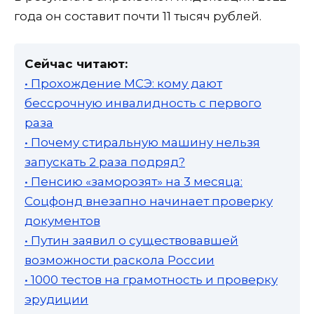
года он составит почти 11 тысяч рублей.
Сейчас читают:
• Прохождение МСЭ: кому дают
бессрочную инвалидность с первого
раза
• Почему стиральную машину нельзя
запускать 2 раза подряд?
• Пенсию «заморозят» на 3 месяца:
Соцфонд внезапно начинает проверку
документов
• Путин заявил о существовавшей
возможности раскола России
• 1000 тестов на грамотность и проверку
эрудиции