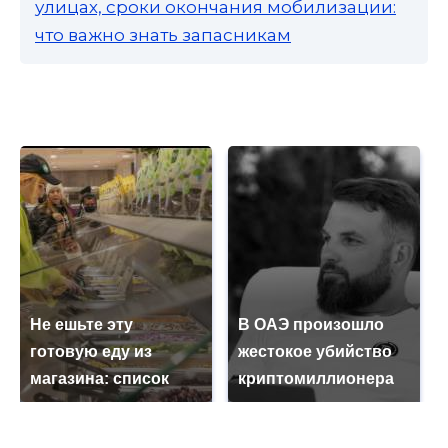
улицах, сроки окончания мобилизации:
что важно знать запасникам
Не ешьте эту
В ОАЭ произошло
готовую еду из
жестокое убийство
магазина: список
криптомиллионера