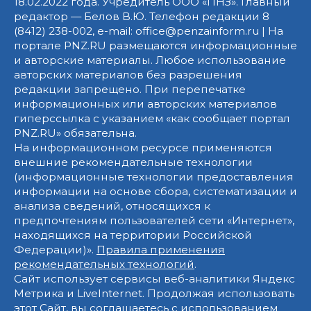
18.02.2022 года. Учредитель ООО «ПНЗ». Главный
редактор — Белов В.Ю. Телефон редакции 8
(8412) 238-002, e-mail: office@penzainform.ru | На
портале PNZ.RU размещаются информационные
и авторские материалы. Любое использование
авторских материалов без разрешения
редакции запрещено. При перепечатке
информационных или авторских материалов
гиперссылка с указанием «как сообщает портал
PNZ.RU» обязательна.
На информационном ресурсе применяются
внешние рекомендательные технологии
(информационные технологии предоставления
информации на основе сбора, систематизации и
анализа сведений, относящихся к
предпочтениям пользователей сети «Интернет»,
находящихся на территории Российской
Федерации)».
Правила применения
рекомендательных технологий
.
Сайт использует сервисы веб-аналитики Яндекс
Метрика и LiveInternet. Продолжая использовать
этот Сайт, вы соглашаетесь с использованием