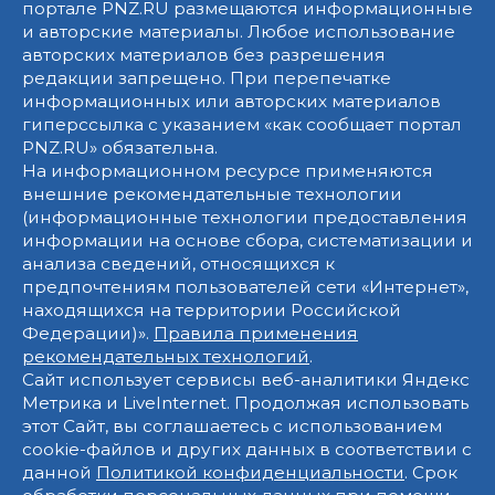
портале PNZ.RU размещаются информационные
и авторские материалы. Любое использование
авторских материалов без разрешения
редакции запрещено. При перепечатке
информационных или авторских материалов
гиперссылка с указанием «как сообщает портал
PNZ.RU» обязательна.
На информационном ресурсе применяются
внешние рекомендательные технологии
(информационные технологии предоставления
информации на основе сбора, систематизации и
анализа сведений, относящихся к
предпочтениям пользователей сети «Интернет»,
находящихся на территории Российской
Федерации)».
Правила применения
рекомендательных технологий
.
Сайт использует сервисы веб-аналитики Яндекс
Метрика и LiveInternet. Продолжая использовать
этот Сайт, вы соглашаетесь с использованием
cookie-файлов и других данных в соответствии с
данной
Политикой конфиденциальности
. Срок