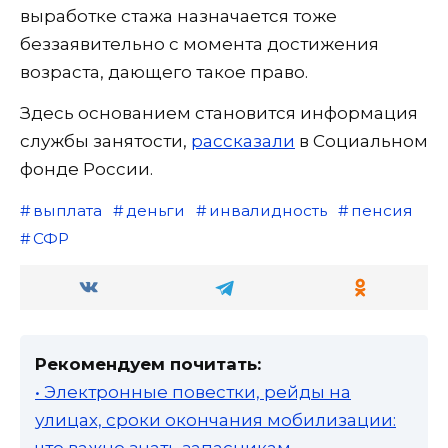
выработке стажа назначается тоже
беззаявительно с момента достижения
возраста, дающего такое право.
Здесь основанием становится информация
службы занятости,
рассказали
в Социальном
фонде России.
выплата
деньги
инвалидность
пенсия
СФР
Рекомендуем почитать:
• Электронные повестки, рейды на
улицах, сроки окончания мобилизации: