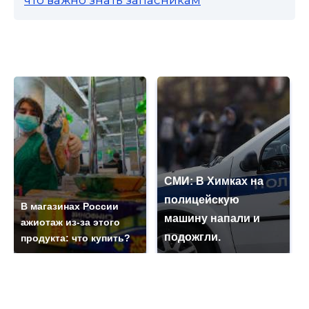
что важно знать запасникам
СМИ: В Химках на
полицейскую
В магазинах России
машину напали и
ажиотаж из-за этого
подожгли.
продукта: что купить?