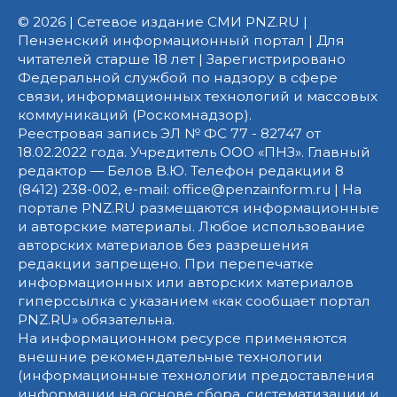
© 2026 | Сетевое издание СМИ PNZ.RU |
Пензенский информационный портал | Для
читателей старше 18 лет | Зарегистрировано
Федеральной службой по надзору в сфере
связи, информационных технологий и массовых
коммуникаций (Роскомнадзор).
Реестровая запись ЭЛ № ФС 77 - 82747 от
18.02.2022 года. Учредитель ООО «ПНЗ». Главный
редактор — Белов В.Ю. Телефон редакции 8
(8412) 238-002, e-mail: office@penzainform.ru | На
портале PNZ.RU размещаются информационные
и авторские материалы. Любое использование
авторских материалов без разрешения
редакции запрещено. При перепечатке
информационных или авторских материалов
гиперссылка с указанием «как сообщает портал
PNZ.RU» обязательна.
На информационном ресурсе применяются
внешние рекомендательные технологии
(информационные технологии предоставления
информации на основе сбора, систематизации и