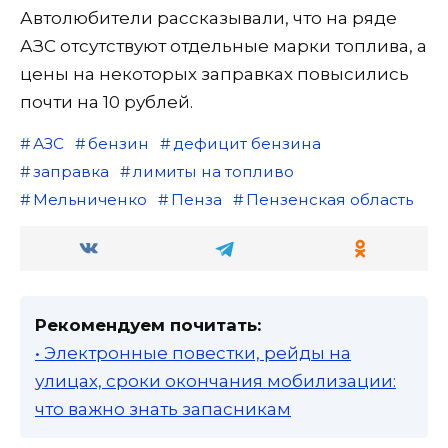
Автолюбители рассказывали, что на ряде
АЗС отсутствуют отдельные марки топлива, а
цены на некоторых заправках повысились
почти на 10 рублей.
АЗС
бензин
дефицит бензина
заправка
лимиты на топливо
Мельниченко
Пенза
Пензенская область
Рекомендуем почитать:
• Электронные повестки, рейды на
улицах, сроки окончания мобилизации:
что важно знать запасникам