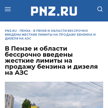
Перейти
к
содержанию
PNZ.RU
-
ПЕНЗА
-
В ПЕНЗЕ И ОБЛАСТИ БЕССРОЧНО
ВВЕДЕНЫ ЖЕСТКИЕ ЛИМИТЫ НА ПРОДАЖУ БЕНЗИНА И
ДИЗЕЛЯ НА АЗС
В Пензе и области
бессрочно введены
жесткие лимиты на
продажу бензина и дизеля
на АЗС