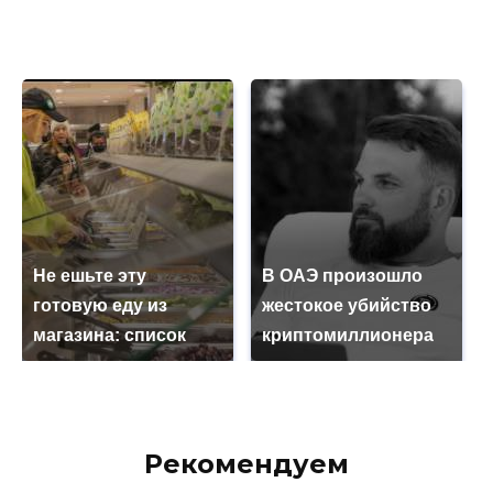
Не ешьте эту
В ОАЭ произошло
готовую еду из
жестокое убийство
магазина: список
криптомиллионера
Рекомендуем