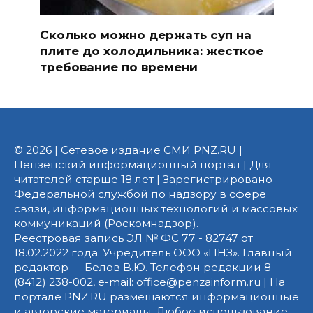
Сколько можно держать суп на
плите до холодильника: жесткое
требование по времени
© 2026 | Сетевое издание СМИ PNZ.RU |
Пензенский информационный портал | Для
читателей старше 18 лет | Зарегистрировано
Федеральной службой по надзору в сфере
связи, информационных технологий и массовых
коммуникаций (Роскомнадзор).
Реестровая запись ЭЛ № ФС 77 - 82747 от
18.02.2022 года. Учредитель ООО «ПНЗ». Главный
редактор — Белов В.Ю. Телефон редакции 8
(8412) 238-002, e-mail: office@penzainform.ru | На
портале PNZ.RU размещаются информационные
и авторские материалы. Любое использование