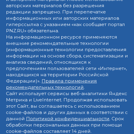
авторских материалов без разрешения
редакции запрещено. При перепечатке
информационных или авторских материалов
гиперссылка с указанием «как сообщает портал
PNZ.RU» обязательна.
На информационном ресурсе применяются
внешние рекомендательные технологии
(информационные технологии предоставления
информации на основе сбора, систематизации и
анализа сведений, относящихся к
предпочтениям пользователей сети «Интернет»,
находящихся на территории Российской
Федерации)».
Правила применения
рекомендательных технологий
.
Сайт использует сервисы веб-аналитики Яндекс
Метрика и LiveInternet. Продолжая использовать
этот Сайт, вы соглашаетесь с использованием
cookie-файлов и других данных в соответствии с
данной
Политикой конфиденциальности
. Срок
обработки персональных данных при помощи
cookie-файлов составляет 14 дней.