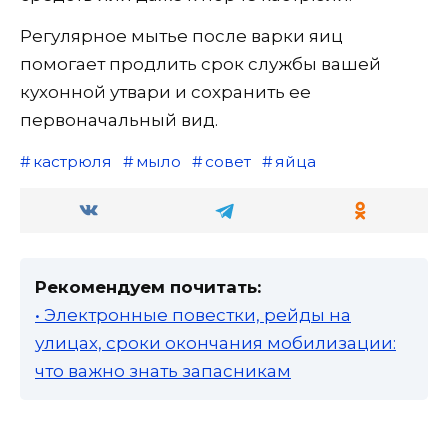
Регулярное мытье после варки яиц
помогает продлить срок службы вашей
кухонной утвари и сохранить ее
первоначальный вид.
кастрюля
мыло
совет
яйца
Рекомендуем почитать:
• Электронные повестки, рейды на
улицах, сроки окончания мобилизации:
что важно знать запасникам