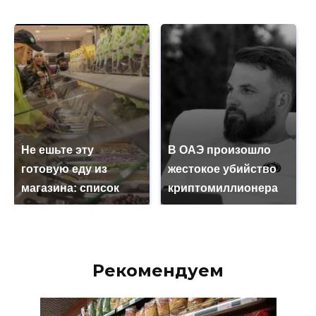
Не ешьте эту
В ОАЭ произошло
готовую еду из
жестокое убийство
магазина: список
криптомиллионера
Рекомендуем