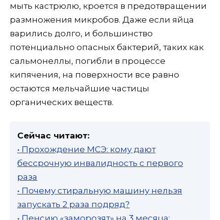
мыть кастрюлю, кроется в предотвращении
размножения микробов. Даже если яйца
варились долго, и большинство
потенциально опасных бактерий, таких как
сальмонеллы, погибли в процессе
кипячения, на поверхности все равно
остаются мельчайшие частицы
органических веществ.
Сейчас читают:
• Прохождение МСЭ: кому дают
бессрочную инвалидность с первого
раза
• Почему стиральную машину нельзя
запускать 2 раза подряд?
• Пенсию «заморозят» на 3 месяца: