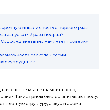
ссрочную инвалидность с первого раза
зя запускать 2 раза подряд?
а: Соцфонд внезапно начинает проверку
 возможности раскола России
роверку эрудиции
 длительное мытье шампиньонов,
виях. Такие грибы быстро впитывают воду,
ют плотную структуру, а вкус и аромат