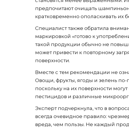
становятся менее выраженными. 
предпочитают очищать шампиньон
кратковременно ополаскивать их б
Специалист также обратила вниман
маркировкой «готово к употреблен
такой продукции обычно не повыша
может привести к повторному загр
поверхности.
Вместе с тем рекомендации не озн
Овощи, фрукты, ягоды и зелень по
поскольку на их поверхности могут
пестицидов и различные микроорг
Эксперт подчеркнула, что в вопрос
всегда очевидное правило: чрезм
вреда, чем пользы. Не каждый прод