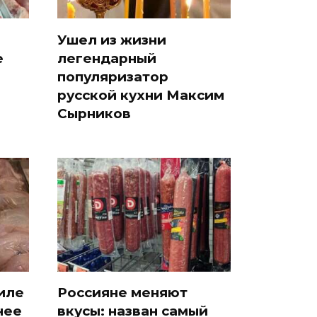
Ушел из жизни
е
легендарный
популяризатор
русской кухни Максим
Сырников
иле
Россияне меняют
нее
вкусы: назван самый