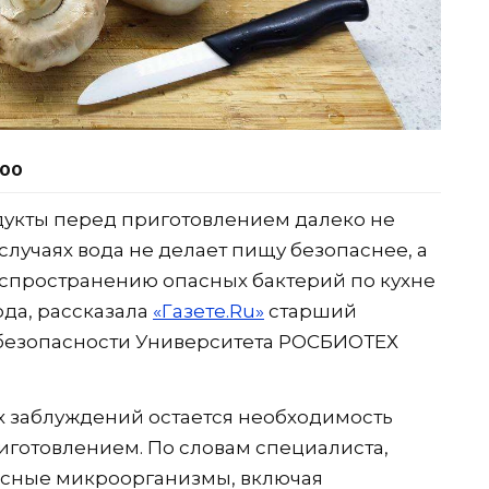
:00
дукты перед приготовлением далеко не
 случаях вода не делает пищу безопаснее, а
аспространению опасных бактерий по кухне
юда, рассказала
«Газете.Ru»
старший
безопасности Университета РОСБИОТЕХ
 заблуждений остается необходимость
готовлением. По словам специалиста,
пасные микроорганизмы, включая