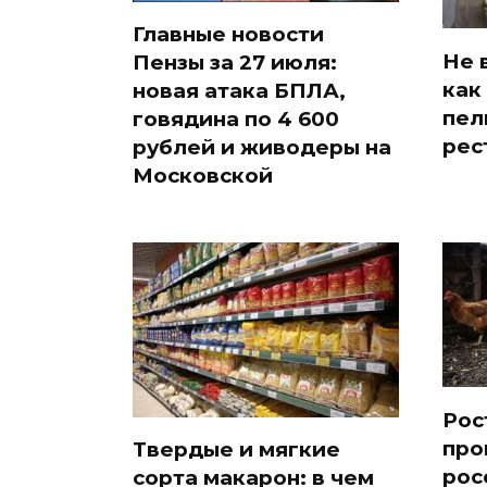
Главные новости
Не 
Пензы за 27 июля:
как
новая атака БПЛА,
пел
говядина по 4 600
рес
рублей и живодеры на
Московской
Рос
про
Твердые и мягкие
рос
сорта макарон: в чем