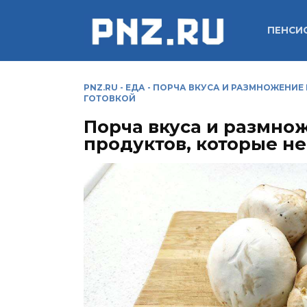
Перейти
к
ПЕНСИ
содержанию
PNZ.RU
-
ЕДА
-
ПОРЧА ВКУСА И РАЗМНОЖЕНИЕ 
ГОТОВКОЙ
Порча вкуса и размнож
продуктов, которые не