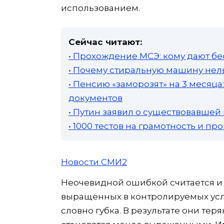
использованием.
Сейчас читают:
• Прохождение МСЭ: кому дают бе
• Почему стиральную машину нель
• Пенсию «заморозят» на 3 месяц
документов
• Путин заявил о существовавшей
• 1000 тестов на грамотность и п
Новости СМИ2
Неочевидной ошибкой считается и
выращенных в контролируемых усло
словно губка. В результате они теря