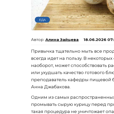
ЕДА
Алина Зайцева
18.06.2026 07
Привычка тщательно мыть все про
всегда идет на пользу. В некоторых
наоборот, может способствовать р
или ухудшать качество готового бл
преподаватель кафедры пищевой 
Анна Джабакова.
Одним из самых распространенных
промывать сырую курицу перед при
такая процедура не уничтожает о