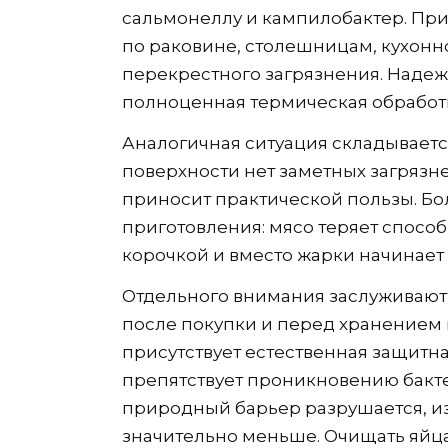
сальмонеллу и кампилобактер. При
по раковине, столешницам, кухонн
перекрестного загрязнения. Надеж
полноценная термическая обработк
Аналогичная ситуация складывается
поверхности нет заметных загряз
приносит практической пользы. Бол
приготовления: мясо теряет спосо
корочкой и вместо жарки начинает 
Отдельного внимания заслуживают я
после покупки и перед хранением 
присутствует естественная защитна
препятствует проникновению бактер
природный барьер разрушается, из
значительно меньше. Очищать яйц