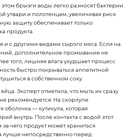
 этом брызги воды легко разносят бактерии
ой утвари и полотенцам, увеличивая риск
ную защиту обеспечивает только
а продукта.
 и с другими видами сырого мяса. Если на
нений, дополнительное промывание не
ее того, лишняя влага ухудшает процесс
бность быстро покрываться аппетитной
тушиться в собственном соку.
йца. Эксперт отметила, что мыть их сразу
не рекомендуется. На скорлупе
я оболочка — кутикула, которая
ий внутрь. После контакта с водой этот
-за чего продукт может храниться
а лучше непосредственно перед