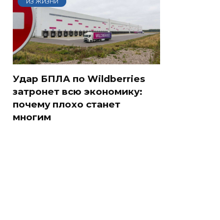
ИЗ ЖИЗНИ
Удар БПЛА по Wildberries
затронет всю экономику:
почему плохо станет
многим