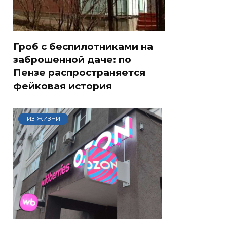
Гроб с беспилотниками на
заброшенной даче: по
Пензе распространяется
фейковая история
ИЗ ЖИЗНИ