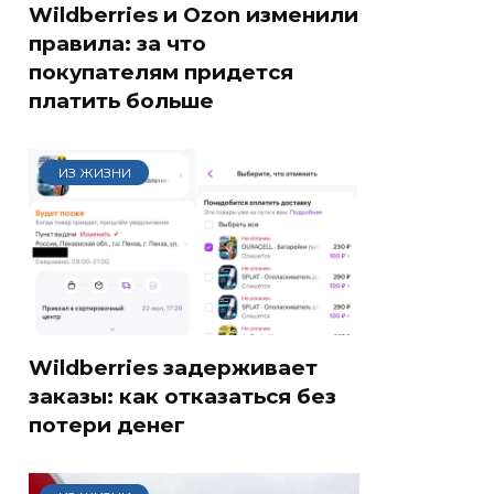
Wildberries и Ozon изменили
правила: за что
покупателям придется
платить больше
ИЗ ЖИЗНИ
Wildberries задерживает
заказы: как отказаться без
потери денег