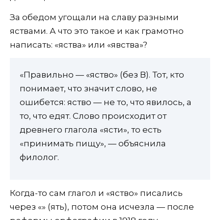
За обедом угощали на славу разными
яствами. А что это такое и как грамотно
написать: «яства» или «явства»?
«Правильно — «яство» (без В). Тот, кто
понимает, что значит слово, не
ошибется: яство — не то, что явилось, а
то, что едят. Слово происходит от
древнего глагола «ясти», то есть
«принимать пищу», — объяснила
филолог.
Когда-то сам глагол и «яство» писались
через «Ѣ» (ять), потом она исчезла — после