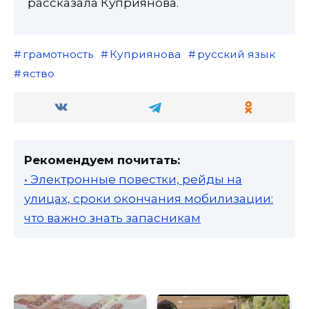
рассказала Куприянова.
грамотность
Куприянова
русский язык
яство
Рекомендуем почитать:
• Электронные повестки, рейды на
улицах, сроки окончания мобилизации:
что важно знать запасникам