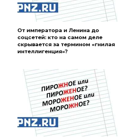
От императора и Ленина до
соцсетей: кто на самом деле
скрывается за термином «гнилая
интеллигенция»?