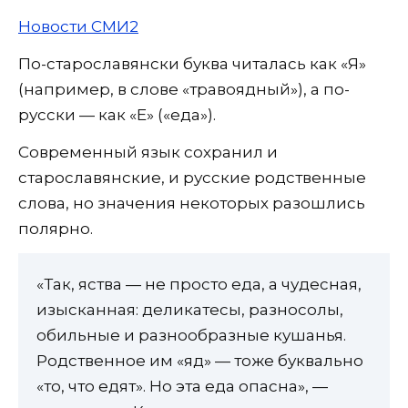
Новости СМИ2
По-старославянски буква читалась как «Я»
(например, в слове «травоядный»), а по-
русски — как «Е» («еда»).
Современный язык сохранил и
старославянские, и русские родственные
слова, но значения некоторых разошлись
полярно.
«Так, яства — не просто еда, а чудесная,
изысканная: деликатесы, разносолы,
обильные и разнообразные кушанья.
Родственное им «яд» — тоже буквально
«то, что едят». Но эта еда опасна», —