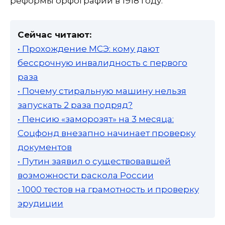
реформы орфографии в 1918 году.
Сейчас читают:
• Прохождение МСЭ: кому дают
бессрочную инвалидность с первого
раза
• Почему стиральную машину нельзя
запускать 2 раза подряд?
• Пенсию «заморозят» на 3 месяца:
Соцфонд внезапно начинает проверку
документов
• Путин заявил о существовавшей
возможности раскола России
• 1000 тестов на грамотность и проверку
эрудиции