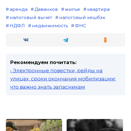
аренда
Даванков
жилье
квартира
налоговый вычет
налоговый кешбэк
НДФЛ
недвижимость
ФНС
Рекомендуем почитать:
• Электронные повестки, рейды на
улицах, сроки окончания мобилизации:
что важно знать запасникам