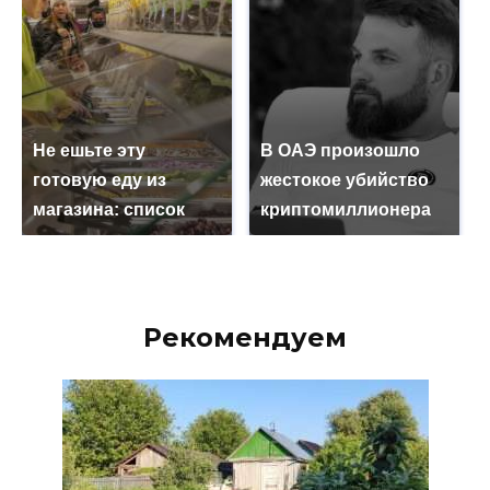
Не ешьте эту
В ОАЭ произошло
готовую еду из
жестокое убийство
магазина: список
криптомиллионера
Рекомендуем