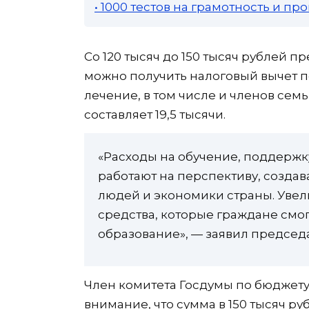
• 1000 тестов на грамотность и п
Со 120 тысяч до 150 тысяч рублей п
можно получить налоговый вычет п
лечение, в том числе и членов семьи
составляет 19,5 тысячи.
«Расходы на обучение, поддержк
работают на перспективу, создав
людей и экономики страны. Увел
средства, которые граждане смо
образование», — заявил председ
Член комитета Госдумы по бюджету
внимание, что сумма в 150 тысяч ру