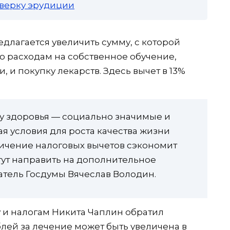
роверку эрудиции
редлагается увеличить сумму, с которой
о расходам на собственное обучение,
, и покупку лекарств. Здесь вычет в 13%
у здоровья — социально значимые и
ая условия для роста качества жизни
ичение налоговых вычетов сэкономит
гут направить на дополнительное
атель Госдумы Вячеслав Володин.
 и налогам Никита Чаплин обратил
блей за лечение может быть увеличена в