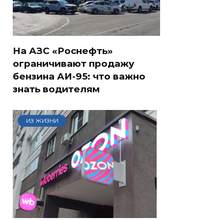
На АЗС «Роснефть»
ограничивают продажу
бензина АИ-95: что важно
знать водителям
ИЗ ЖИЗНИ