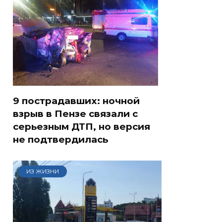
9 пострадавших: ночной
взрыв в Пензе связали с
серьезным ДТП, но версия
не подтвердилась
ИЗ ЖИЗНИ