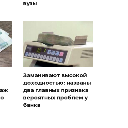
вузы
Заманивают высокой
доходностью: названы
таж
два главных признака
то
вероятных проблем у
банка