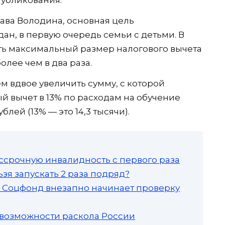
публикования.
ава Володина, основная цель
ан, в первую очередь семьи с детьми. В
ить максимальный размер налогового вычета
олее чем в два раза.
м вдвое увеличить сумму, с которой
й вычет в 13% по расходам на обучение
ублей (13% — это 14,3 тысячи).
ссрочную инвалидность с первого раза
зя запускать 2 раза подряд?
а: Соцфонд внезапно начинает проверку
 возможности раскола России