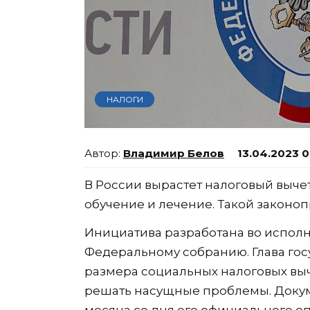
НАЛОГИ
Владимир Белов
13.04.2023 0
В России вырастет налоговый вычет
обучение и лечение. Такой законо
Инициатива разработана во испол
Федеральному собранию. Глава го
размера социальных налоговых вы
решать насущные проблемы. Докуме