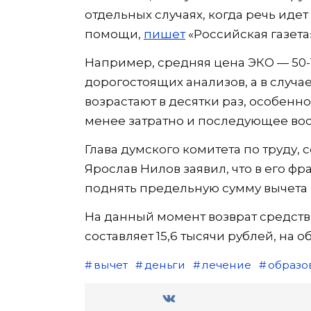
отдельных случаях, когда речь ид
помощи,
пишет
«Российская газета»
Например, средняя цена ЭКО — 50-1
дорогостоящих анализов, а в случ
возрастают в десятки раз, особенн
менее затратно и последующее во
Глава думского комитета по труду,
Ярослав Нилов заявил, что в его ф
поднять предельную сумму вычета в
На данный момент возврат средств
составляет 15,6 тысячи рублей, на о
вычет
деньги
лечение
образо