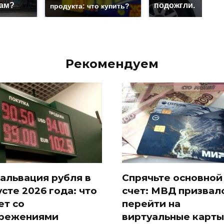
нам?
подожгли.
продукта: что купить?
Рекомендуем
альвация рубля в
Спрячьте основной
усте 2026 года: что
счет: МВД призвал
ет со
перейти на
режениями
виртуальные карты