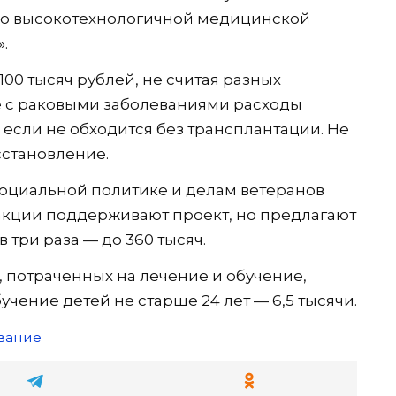
ет о высокотехнологичной медицинской
.
00 тысяч рублей, не считая разных
ае с раковыми заболеваниями расходы
о если не обходится без трансплантации. Не
сстановление.
 социальной политике и делам ветеранов
ракции поддерживают проект, но предлагают
 три раза — до 360 тысяч.
, потраченных на лечение и обучение,
бучение детей не старше 24 лет — 6,5 тысячи.
вание