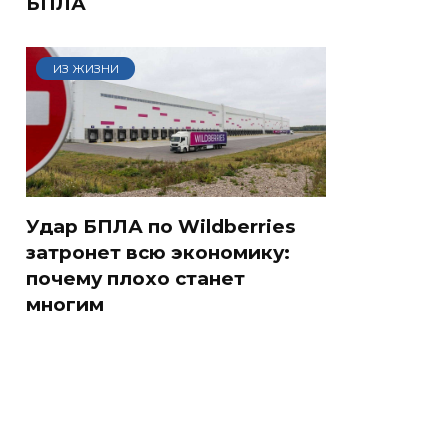
БПЛА
ИЗ ЖИЗНИ
Удар БПЛА по Wildberries
затронет всю экономику:
почему плохо станет
многим