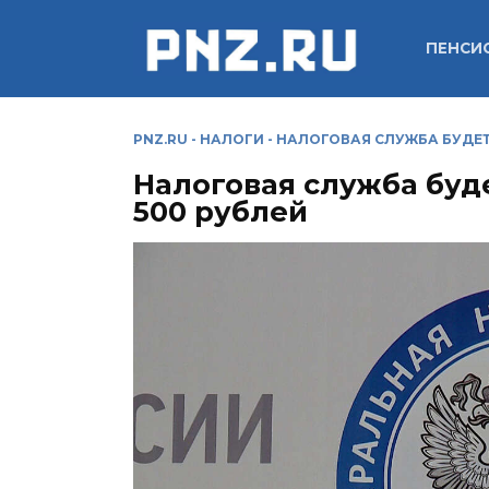
Перейти
к
ПЕНСИ
содержанию
PNZ.RU
-
НАЛОГИ
-
НАЛОГОВАЯ СЛУЖБА БУДЕТ
Налоговая служба буд
500 рублей