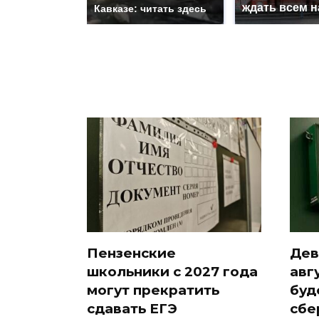
ждать всем 
Кавказе: читать здесь
Пензенские
Дев
школьники с 2027 года
авг
могут прекратить
буд
сдавать ЕГЭ
сбе