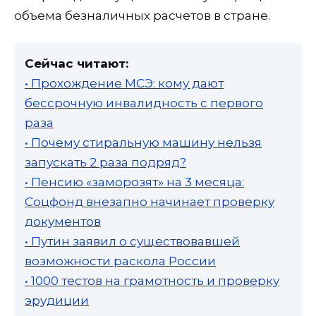
объема безналичных расчетов в стране.
Сейчас читают:
• Прохождение МСЭ: кому дают
бессрочную инвалидность с первого
раза
• Почему стиральную машину нельзя
запускать 2 раза подряд?
• Пенсию «заморозят» на 3 месяца:
Соцфонд внезапно начинает проверку
документов
• Путин заявил о существовавшей
возможности раскола России
• 1000 тестов на грамотность и проверку
эрудиции