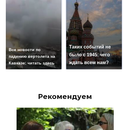
Таких событий не
Все новости по
было с 1945: чего
падению вертолета на
ждать всем нам?
Кавказе: читать здесь
Рекомендуем