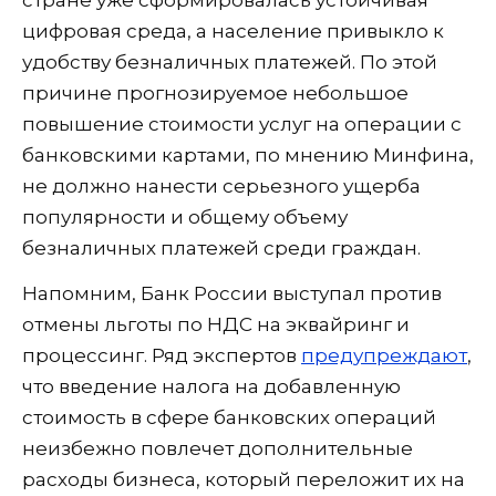
стране уже сформировалась устойчивая
цифровая среда, а население привыкло к
удобству безналичных платежей. По этой
причине прогнозируемое небольшое
повышение стоимости услуг на операции с
банковскими картами, по мнению Минфина,
не должно нанести серьезного ущерба
популярности и общему объему
безналичных платежей среди граждан.
Напомним, Банк России выступал против
отмены льготы по НДС на эквайринг и
процессинг. Ряд экспертов
предупреждают
,
что введение налога на добавленную
стоимость в сфере банковских операций
неизбежно повлечет дополнительные
расходы бизнеса, который переложит их на