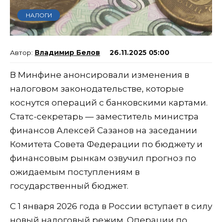
НАЛОГИ
Владимир Белов
26.11.2025 05:00
В Минфине анонсировали изменения в
налоговом законодательстве, которые
коснутся операций с банковскими картами.
Статс-секретарь — заместитель министра
финансов Алексей Сазанов на заседании
Комитета Совета Федерации по бюджету и
финансовым рынкам озвучил прогноз по
ожидаемым поступлениям в
государственный бюджет.
С 1 января 2026 года в России вступает в силу
новый налоговый режим. Операции по