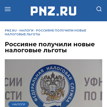
Перейти
к
содержанию
PNZ.RU
-
НАЛОГИ
-
РОССИЯНЕ ПОЛУЧИЛИ НОВЫЕ
НАЛОГОВЫЕ ЛЬГОТЫ
Россияне получили новые
налоговые льготы
НАЛОГИ