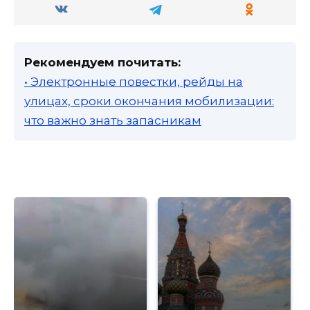
Рекомендуем почитать:
• Электронные повестки, рейды на
улицах, сроки окончания мобилизации:
что важно знать запасникам