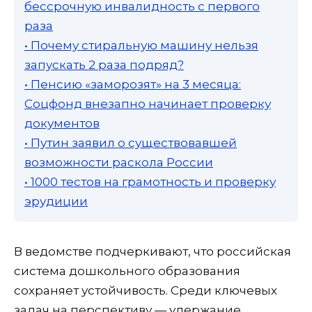
бессрочную инвалидность с первого
раза
• Почему стиральную машину нельзя
запускать 2 раза подряд?
• Пенсию «заморозят» на 3 месяца:
Соцфонд внезапно начинает проверку
документов
• Путин заявил о существовавшей
возможности раскола России
• 1000 тестов на грамотность и проверку
эрудиции
В ведомстве подчеркивают, что российская
система дошкольного образования
сохраняет устойчивость. Среди ключевых
задач на перспективу — удержание