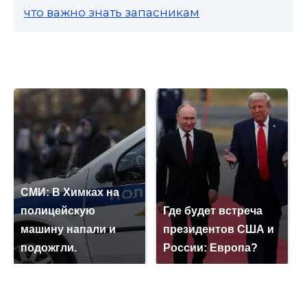
что важно знать запасникам
СМИ: В Химках на
полицейскую
Где будет встреча
машину напали и
президентов США и
подожгли.
России: Европа?