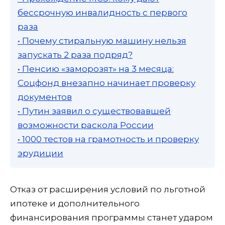
бессрочную инвалидность с первого
раза
• Почему стиральную машину нельзя
запускать 2 раза подряд?
• Пенсию «заморозят» на 3 месяца:
Соцфонд внезапно начинает проверку
документов
• Путин заявил о существовавшей
возможности раскола России
• 1000 тестов на грамотность и проверку
эрудиции
Отказ от расширения условий по льготной
ипотеке и дополнительного
финансирования программы станет ударом