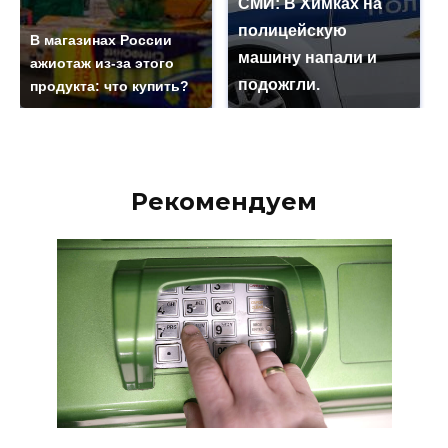
СМИ: В Химках на
полицейскую
В магазинах России
машину напали и
ажиотаж из-за этого
подожгли.
продукта: что купить?
Рекомендуем