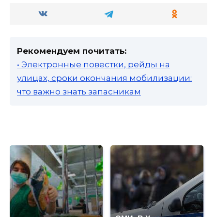
Рекомендуем почитать:
• Электронные повестки, рейды на
улицах, сроки окончания мобилизации:
что важно знать запасникам