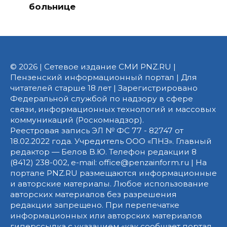
больнице
© 2026 | Сетевое издание СМИ PNZ.RU |
Пензенский информационный портал | Для
читателей старше 18 лет | Зарегистрировано
Федеральной службой по надзору в сфере
связи, информационных технологий и массовых
коммуникаций (Роскомнадзор).
Реестровая запись ЭЛ № ФС 77 - 82747 от
18.02.2022 года. Учредитель ООО «ПНЗ». Главный
редактор — Белов В.Ю. Телефон редакции 8
(8412) 238-002, e-mail: office@penzainform.ru | На
портале PNZ.RU размещаются информационные
и авторские материалы. Любое использование
авторских материалов без разрешения
редакции запрещено. При перепечатке
информационных или авторских материалов
гиперссылка с указанием «как сообщает портал