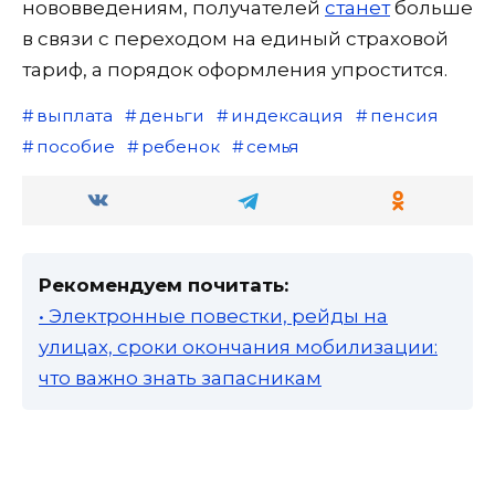
нововведениям, получателей
станет
больше
в связи с переходом на единый страховой
тариф, а порядок оформления упростится.
выплата
деньги
индексация
пенсия
пособие
ребенок
семья
Рекомендуем почитать:
• Электронные повестки, рейды на
улицах, сроки окончания мобилизации:
что важно знать запасникам