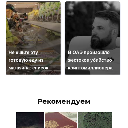
Не ешьте эту
В ОАЭ произошло
готовую еду из
жестокое убийство
магазина: список
криптомиллионера
Рекомендуем