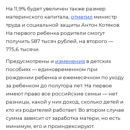
На 11,9% будет увеличен также размер
материнского капитала,
отметил
министр
труда и социальной защиты Антон Котяков.
На первого ребенка родители смогут
получить 587 тысяч рублей, на второго —
775,6 тысячи.
Предусмотрены и
изменения
в детских
пособиях — единовременном при
рождении ребенка и ежемесячном по уходу
за ребенком до полутора лет. На первое
имеют право все российские семьи — нет
разницы, какой у них доход, сколько детей и
кто из родителей работает. Во втором случае
сумма зависит от заработка матери, но есть
минимум, его и проиндексируют.