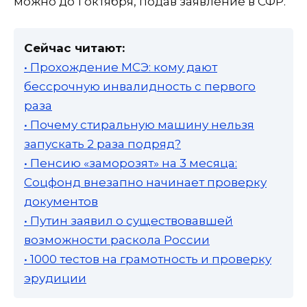
можно до 1 октября, подав заявление в СФР.
Сейчас читают:
• Прохождение МСЭ: кому дают
бессрочную инвалидность с первого
раза
• Почему стиральную машину нельзя
запускать 2 раза подряд?
• Пенсию «заморозят» на 3 месяца:
Соцфонд внезапно начинает проверку
документов
• Путин заявил о существовавшей
возможности раскола России
• 1000 тестов на грамотность и проверку
эрудиции