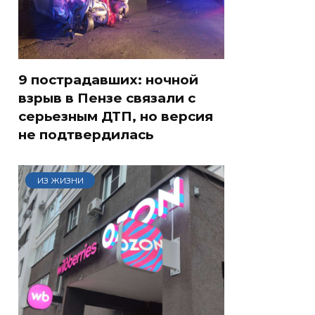
9 пострадавших: ночной
взрыв в Пензе связали с
серьезным ДТП, но версия
не подтвердилась
ИЗ ЖИЗНИ