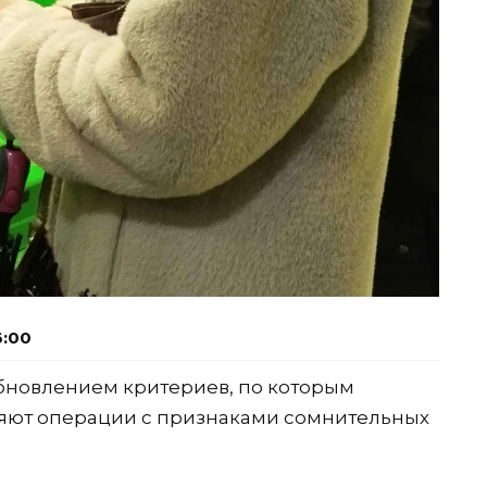
6:00
бновлением критериев, по которым
яют операции с признаками сомнительных