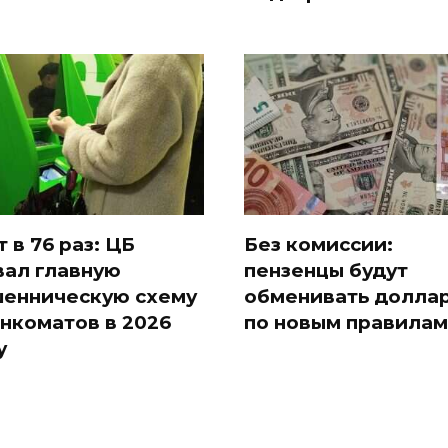
т в 76 раз: ЦБ
Без комиссии:
вал главную
пензенцы будут
енническую схему
обменивать долла
анкоматов в 2026
по новым правилам
у