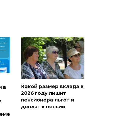
Какой размер вклада в
 в
2026 году лишит
пенсионера льгот и
в
доплат к пенсии
хеме