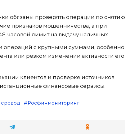
анки обязаны проверять операции по снятию
чие признаков мошенничества, а при
8-часовой лимит на выдачу наличных.
и операций с крупными суммами, особенно
ента или резком изменении активности его
кации клиентов и проверке источников
дистанционные финансовые сервисы.
перевод
Росфинмониторинг