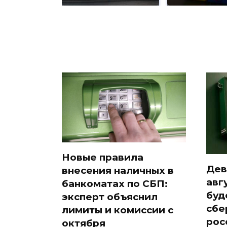
Новые правила
Дев
внесения наличных в
авг
банкоматах по СБП:
буд
эксперт объяснил
сбе
лимиты и комиссии с
рос
октября