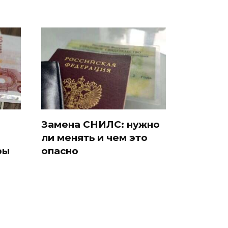
Замена СНИЛС: нужно
ли менять и чем это
ры
опасно