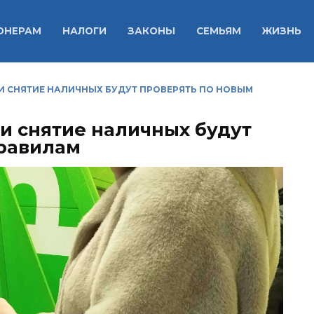
ОНЕРАМ
НАЛОГИ
ЗАКОНЫ
СЕМЬЯМ
ЖИЗНЬ
И СНЯТИЕ НАЛИЧНЫХ БУДУТ ПРОВЕРЯТЬ ПО НОВЫМ
и снятие наличных будут
правилам