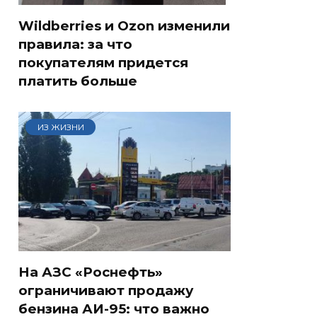
Wildberries и Ozon изменили
правила: за что
покупателям придется
платить больше
ИЗ ЖИЗНИ
На АЗС «Роснефть»
ограничивают продажу
бензина АИ-95: что важно