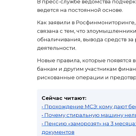
В пресс-службе ведомства подчер
ведется на постоянной основе.
Как заявили в Росфинмониторинге
связана с тем, что злоумышленник
обналичивания, вывода средств з
деятельности.
Новые правила, которые появятся 
банкам и другим участникам финан
рискованные операции и предотвр
Сейчас читают:
• Прохождение МСЭ: кому дают бе
• Почему стиральную машину нель
• Пенсию «заморозят» на 3 месяц
документов