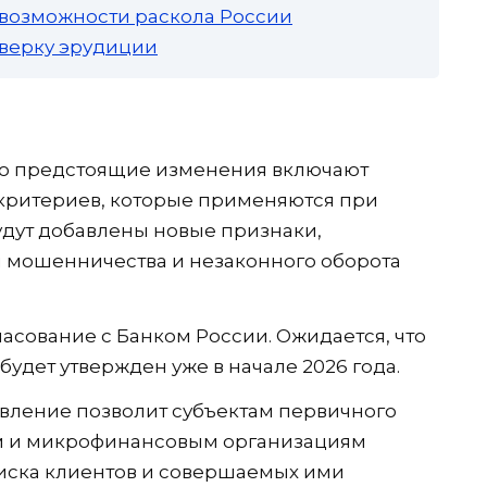
 возможности раскола России
роверку эрудиции
то предстоящие изменения включают
критериев, которые применяются при
удут добавлены новые признаки,
мошенничества и незаконного оборота
асование с Банком России. Ожидается, что
удет утвержден уже в начале 2026 года.
овление позволит субъектам первичного
ам и микрофинансовым организациям
риска клиентов и совершаемых ими