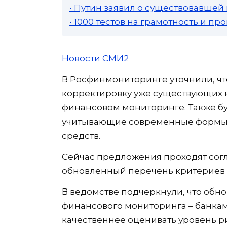
• Путин заявил о существовавшей
• 1000 тестов на грамотность и п
Новости СМИ2
В Росфинмониторинге уточнили, ч
корректировку уже существующих 
финансовом мониторинге. Также б
учитывающие современные формы 
средств.
Сейчас предложения проходят согл
обновленный перечень критериев б
В ведомстве подчеркнули, что обн
финансового мониторинга – банк
качественнее оценивать уровень 