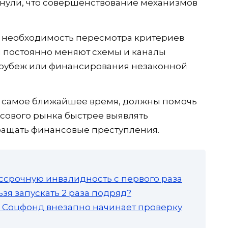
кнули, что совершенствование механизмов
, необходимость пересмотра критериев
и постоянно меняют схемы и каналы
а рубеж или финансирования незаконной
в самое ближайшее время, должны помочь
сового рынка быстрее выявлять
ащать финансовые преступления.
ссрочную инвалидность с первого раза
зя запускать 2 раза подряд?
а: Соцфонд внезапно начинает проверку