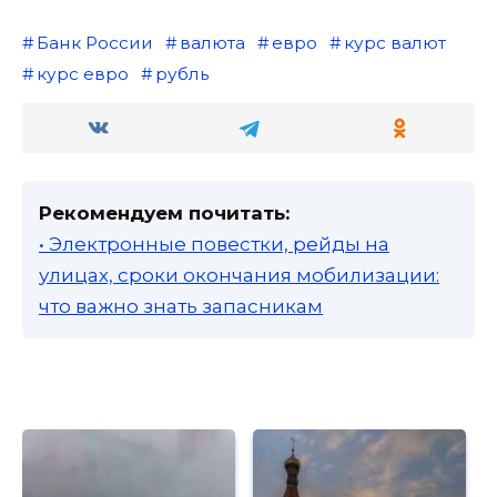
Банк России
валюта
евро
курс валют
курс евро
рубль
Рекомендуем почитать:
• Электронные повестки, рейды на
улицах, сроки окончания мобилизации:
что важно знать запасникам