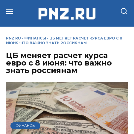
Перейти
к
содержанию
PNZ.RU
-
ФИНАНСЫ
-
ЦБ МЕНЯЕТ РАСЧЕТ КУРСА ЕВРО С 8
ИЮНЯ: ЧТО ВАЖНО ЗНАТЬ РОССИЯНАМ
ЦБ меняет расчет курса
евро с 8 июня: что важно
знать россиянам
ФИНАНСЫ