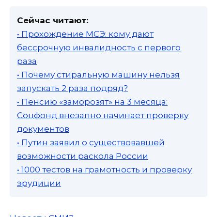
Сейчас читают:
• Прохождение МСЭ: кому дают
бессрочную инвалидность с первого
раза
• Почему стиральную машину нельзя
запускать 2 раза подряд?
• Пенсию «заморозят» на 3 месяца:
Соцфонд внезапно начинает проверку
документов
• Путин заявил о существовавшей
возможности раскола России
• 1000 тестов на грамотность и проверку
эрудиции