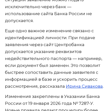
исключительно через банк —
использование сайта Банка России не
допускается.
Еще одно важное изменение связано с
идентификацией личности. При подаче
заявления через сайт Центробанка
допускается указание реквизитов
недействительного паспорта — например,
если документ был заменен. Это позволит
быстрее сопоставить данные заявителя с
информацией в базе и ускорить процесс
рассмотрения, рассказала
Ирина Сивакова
.
Изменения закреплены в Указании Банка
России от 19 января 2026 года № 7287-У.
Новые правила делают процедуру более