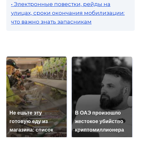
• Электронные повестки, рейды на
улицах, сроки окончания мобилизации:
что важно знать запасникам
Не ешьте эту
В ОАЭ произошло
готовую еду из
жестокое убийство
магазина: список
криптомиллионера