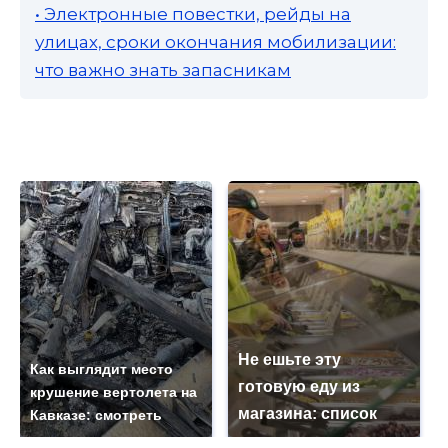
• Электронные повестки, рейды на
улицах, сроки окончания мобилизации:
что важно знать запасникам
Не ешьте эту
Как выглядит место
готовую еду из
крушение вертолета на
магазина: список
Кавказе: смотреть