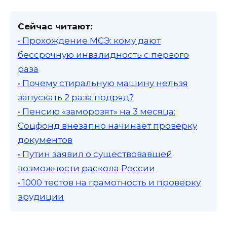
Сейчас читают:
• Прохождение МСЭ: кому дают
бессрочную инвалидность с первого
раза
• Почему стиральную машину нельзя
запускать 2 раза подряд?
• Пенсию «заморозят» на 3 месяца:
Соцфонд внезапно начинает проверку
документов
• Путин заявил о существовавшей
возможности раскола России
• 1000 тестов на грамотность и проверку
эрудиции