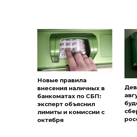
Новые правила
Дев
внесения наличных в
авг
банкоматах по СБП:
буд
эксперт объяснил
сбе
лимиты и комиссии с
рос
октября