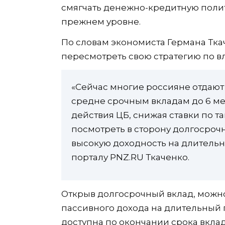
смягчать денежно-кредитную полит
прежнем уровне.
По словам экономиста Германа Тка
пересмотреть свою стратегию по 
«Сейчас многие россияне отдаю
средне срочным вкладам до 6 ме
действия ЦБ, снижая ставки по т
посмотреть в сторону долгосроч
высокую доходность на длительн
порталу PNZ.RU Ткаченко.
Открыв долгосрочный вклад, можн
пассивного дохода на длительный 
доступна по окончании срока вклада