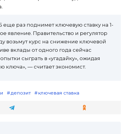
.
 еще раз поднимет ключевую ставку на 1-
нное явление. Правительство и регулятор
году возьмут курс на снижение ключевой
иве вклады от одного года сейчас
опытки сыграть в «угадайку», ожидая
 ключа», — считает экономист.
ги
депозит
ключевая ставка