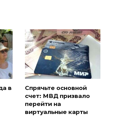
да в
Спрячьте основной
счет: МВД призвало
и
перейти на
виртуальные карты