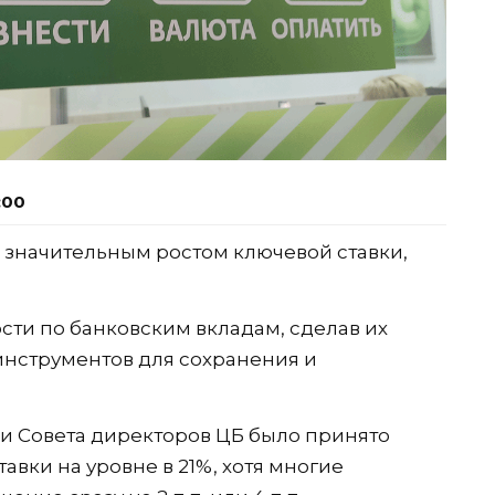
:00
значительным ростом ключевой ставки,
ти по банковским вкладам, сделав их
инструментов для сохранения и
ии Совета директоров ЦБ было принято
вки на уровне в 21%, хотя многие