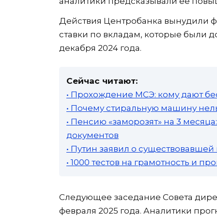
аналитики предсказывали ее повышен
Действия Центробанка вынудили ф
ставки по вкладам, которые были 
декабря 2024 года.
Сейчас читают:
• Прохождение МСЭ: кому дают бе
• Почему стиральную машину нель
• Пенсию «заморозят» на 3 месяц
документов
• Путин заявил о существовавшей
• 1000 тестов на грамотность и п
Следующее заседание Совета дирек
февраля 2025 года. Аналитики прог