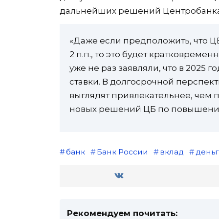
дальнейших решений Центробанка
«Даже если предположить, что ЦБ
2 п.п., то это будет кратковреме
уже не раз заявляли, что в 2025 
ставки. В долгосрочной перспект
выглядят привлекательнее, чем п
новых решений ЦБ по повышению
банк
Банк России
вклад
день
Рекомендуем почитать: