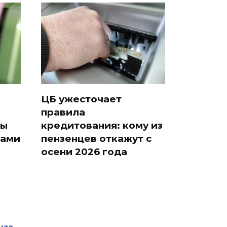
ЦБ ужесточает
правила
ды
кредитования: кому из
тами
пензенцев откажут с
осени 2026 года