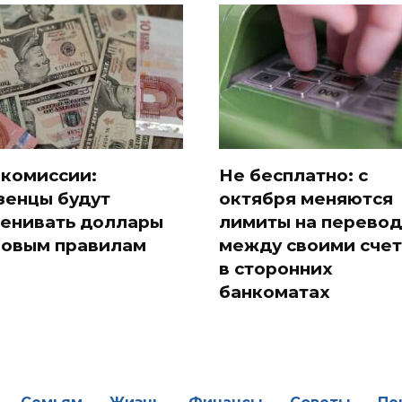
 комиссии:
Не бесплатно: с
зенцы будут
октября меняются
енивать доллары
лимиты на перево
новым правилам
между своими сче
в сторонних
банкоматах