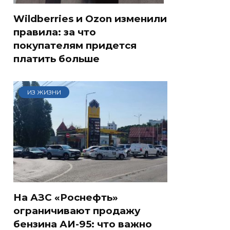
Wildberries и Ozon изменили
правила: за что
покупателям придется
платить больше
ИЗ ЖИЗНИ
На АЗС «Роснефть»
ограничивают продажу
бензина АИ-95: что важно