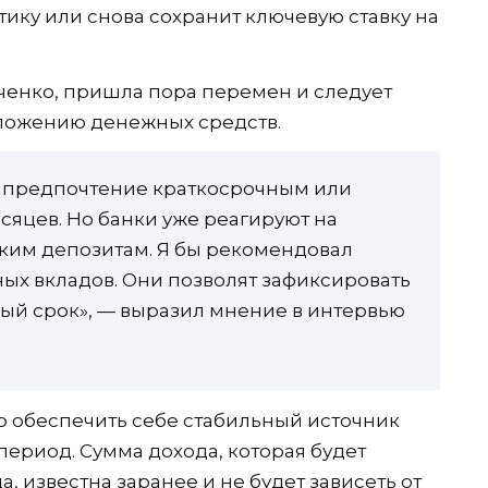
ику или снова сохранит ключевую ставку на
ченко, пришла пора перемен и следует
вложению денежных средств.
т предпочтение краткосрочным или
сяцев. Но банки уже реагируют на
аким депозитам. Я бы рекомендовал
ных вкладов. Они позволят зафиксировать
ый срок», — выразил мнение в интервью
о обеспечить себе стабильный источник
период. Сумма дохода, которая будет
, известна заранее и не будет зависеть от