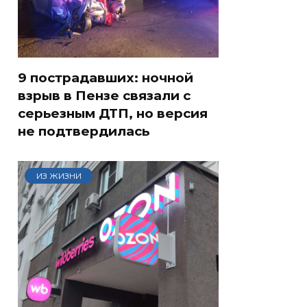
9 пострадавших: ночной
взрыв в Пензе связали с
серьезным ДТП, но версия
не подтвердилась
ИЗ ЖИЗНИ