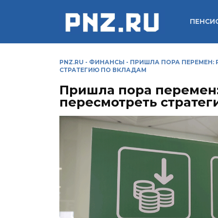
Перейти
к
ПЕНСИ
содержанию
PNZ.RU
-
ФИНАНСЫ
-
ПРИШЛА ПОРА ПЕРЕМЕН:
СТРАТЕГИЮ ПО ВКЛАДАМ
Пришла пора перемен
пересмотреть стратег