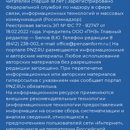
читателей старше 18 лет | Зарегистрировано
Федеральной службой по надзору в сфере
связи, информационных технологий и массовых
коммуникаций (Роскомнадзор).
Реестровая запись ЭЛ № ФС 77 - 82747 от
18.02.2022 года. Учредитель ООО «ПНЗ». Главный
редактор — Белов В.Ю. Телефон редакции 8
(8412) 238-002, e-mail: office@penzainform.ru | На
портале PNZ.RU размещаются информационные
и авторские материалы. Любое использование
авторских материалов без разрешения
редакции запрещено. При перепечатке
информационных или авторских материалов
гиперссылка с указанием «как сообщает портал
PNZ.RU» обязательна.
На информационном ресурсе применяются
внешние рекомендательные технологии
(информационные технологии предоставления
информации на основе сбора, систематизации и
анализа сведений, относящихся к
предпочтениям пользователей сети «Интернет»,
находящихся на территории Российской