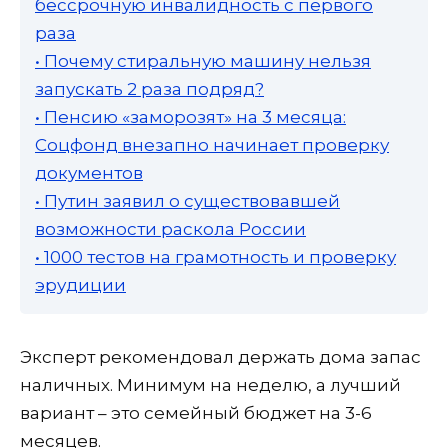
бессрочную инвалидность с первого
раза
• Почему стиральную машину нельзя
запускать 2 раза подряд?
• Пенсию «заморозят» на 3 месяца:
Соцфонд внезапно начинает проверку
документов
• Путин заявил о существовавшей
возможности раскола России
• 1000 тестов на грамотность и проверку
эрудиции
Эксперт рекомендовал держать дома запас
наличных. Минимум на неделю, а лучший
вариант – это семейный бюджет на 3-6
месяцев.