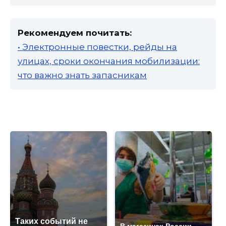
Рекомендуем почитать:
• Электронные повестки, рейды на
улицах, сроки окончания мобилизации:
что важно знать запасникам
Таких событий не