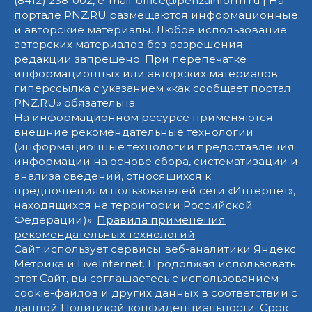
(8412) 238-002, e-mail: office@penzainform.ru | На
портале PNZ.RU размещаются информационные
и авторские материалы. Любое использование
авторских материалов без разрешения
редакции запрещено. При перепечатке
информационных или авторских материалов
гиперссылка с указанием «как сообщает портал
PNZ.RU» обязательна.
На информационном ресурсе применяются
внешние рекомендательные технологии
(информационные технологии предоставления
информации на основе сбора, систематизации и
анализа сведений, относящихся к
предпочтениям пользователей сети «Интернет»,
находящихся на территории Российской
Федерации)».
Правила применения
рекомендательных технологий
.
Сайт использует сервисы веб-аналитики Яндекс
Метрика и LiveInternet. Продолжая использовать
этот Сайт, вы соглашаетесь с использованием
cookie-файлов и других данных в соответствии с
данной
Политикой конфиденциальности
. Срок