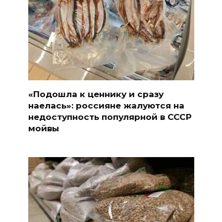
«Подошла к ценнику и сразу
наелась»: россияне жалуются на
недоступность популярной в СССР
мойвы