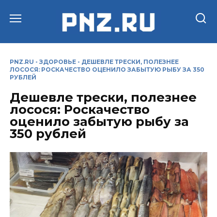
Перейти
к
содержанию
PNZ.RU
-
ЗДОРОВЬЕ
-
ДЕШЕВЛЕ ТРЕСКИ, ПОЛЕЗНЕЕ
ЛОСОСЯ: РОСКАЧЕСТВО ОЦЕНИЛО ЗАБЫТУЮ РЫБУ ЗА 350
РУБЛЕЙ
Дешевле трески, полезнее
лосося: Роскачество
оценило забытую рыбу за
350 рублей