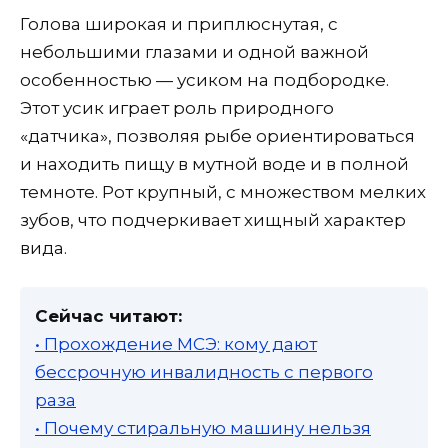
Голова широкая и приплюснутая, с
небольшими глазами и одной важной
особенностью — усиком на подбородке.
Этот усик играет роль природного
«датчика», позволяя рыбе ориентироваться
и находить пищу в мутной воде и в полной
темноте. Рот крупный, с множеством мелких
зубов, что подчеркивает хищный характер
вида.
Сейчас читают:
• Прохождение МСЭ: кому дают
бессрочную инвалидность с первого
раза
• Почему стиральную машину нельзя