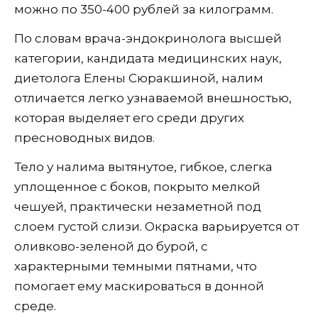
можно по 350-400 рублей за килограмм.
По словам врача-эндокринолога высшей
категории, кандидата медицинских наук,
диетолога Елены Сюракшиной, налим
отличается легко узнаваемой внешностью,
которая выделяет его среди других
пресноводных видов.
Тело у налима вытянутое, гибкое, слегка
уплощенное с боков, покрыто мелкой
чешуей, практически незаметной под
слоем густой слизи. Окраска варьируется от
оливково-зеленой до бурой, с
характерными темными пятнами, что
помогает ему маскироваться в донной
среде.