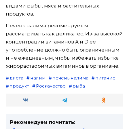
видами рыбы, мяса и растительных
продуктов.
Печень налима рекомендуется
рассматривать как деликатес. Из-за высокой
концентрации витаминов A и D ее
употребление должно быть ограниченным
и не ежедневным, чтобы избежать избытка
жирорастворимых витаминов в организме.
диета
налим
печень налима
питание
продукт
Роскачество
рыба
Рекомендуем почитать: