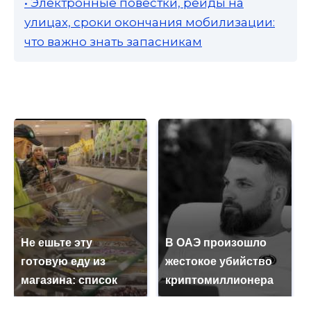
• Электронные повестки, рейды на
улицах, сроки окончания мобилизации:
что важно знать запасникам
Не ешьте эту
В ОАЭ произошло
готовую еду из
жестокое убийство
магазина: список
криптомиллионера