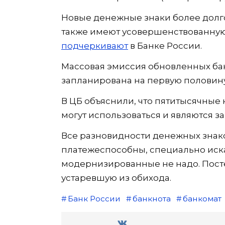
Новые денежные знаки более долго
также имеют усовершенствованную
подчеркивают
в Банке России.
Массовая эмиссия обновленных бан
запланирована на первую половину
В ЦБ объяснили, что пятитысячные
могут использоваться и являются 
Все разновидности денежных знак
платежеспособны, специально иска
модернизированные не надо. Пост
устаревшую из обихода.
Банк России
банкнота
банкомат