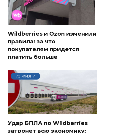
Wildberries и Ozon изменили
правила: за что
покупателям придется
платить больше
ИЗ ЖИЗНИ
Удар БПЛА по Wildberries
затронет всю экономику: