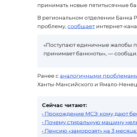
принимать новые пятитысячные ба
В региональном отделении Банка
проблему,
сообщает
интернет-канал
«Поступают единичные жалобы по
принимает банкноты», — сообщи
Ранее с
аналогичными проблемам
Ханты-Мансийского и Ямало-Ненецк
Сейчас читают:
• Прохождение МСЭ: кому дают бе
• Почему стиральную машину нель
• Пенсию «заморозят» на 3 месяц