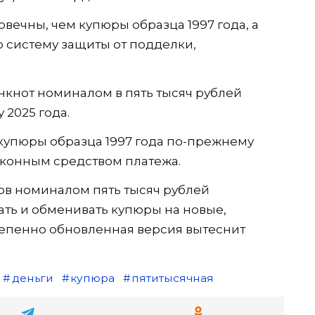
вечны, чем купюры образца 1997 года, а
 систему защиты от подделки,
кнот номиналом в пять тысяч рублей
 2025 года.
 купюры образца 1997 года по-прежнему
законным средством платежа.
ов номиналом пять тысяч рублей
ть и обменивать купюры на новые,
епенно обновленная версия вытеснит
деньги
купюра
пятитысячная