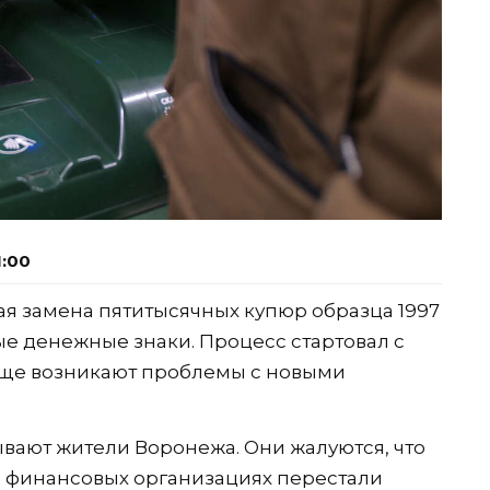
1:00
я замена пятитысячных купюр образца 1997
ые денежные знаки. Процесс стартовал с
 еще возникают проблемы с новыми
вают жители Воронежа. Они жалуются, что
и финансовых организациях перестали