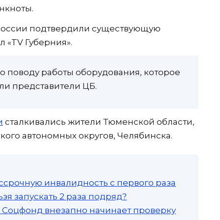
нкноты.
 России подтвердили существующую
 «TV Губерния».
 поводу работы оборудования, которое
ли представители ЦБ.
и
сталкивались жители Тюменской области,
ого автономных округов, Челябинска.
ссрочную инвалидность с первого раза
зя запускать 2 раза подряд?
а: Соцфонд внезапно начинает проверку