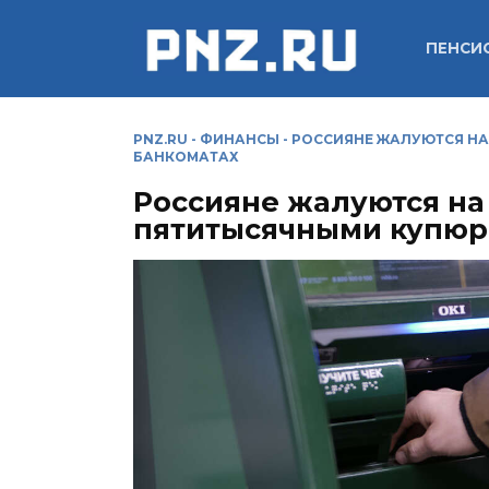
Перейти
к
ПЕНСИ
содержанию
PNZ.RU
-
ФИНАНСЫ
-
РОССИЯНЕ ЖАЛУЮТСЯ НА
БАНКОМАТАХ
Россияне жалуются на
пятитысячными купюр