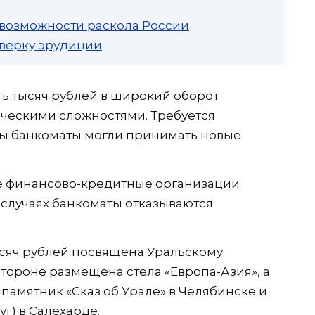
 возможности раскола России
роверку эрудиции
ь тысяч рублей в широкий оборот
ческими сложностями. Требуется
бы банкоматы могли принимать новые
все финансово-кредитные организации
 случаях банкоматы отказываются
ысяч рублей посвящена Уральскому
тороне размещена стела «Европа-Азия», а
памятник «Сказ об Урале» в Челябинске и
г) в Салехарде.