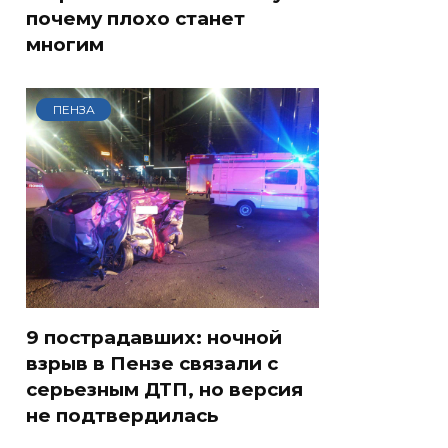
почему плохо станет
многим
ПЕНЗА
9 пострадавших: ночной
взрыв в Пензе связали с
серьезным ДТП, но версия
не подтвердилась