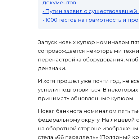
документов
• Путин заявил о существовавшей
• 1000 тестов на грамотность и п
Запуск новых купюр номиналом пят
сопровождается некоторыми техни
перенастройка оборудования, что
дензнаки.
И хотя прошел уже почти год, не 
успели подготовиться. В некоторых
принимать обновленные купюры.
Новая банкнота номиналом пять т
федеральному округу. На лицевой с
на оборотной стороне изображены 
стела «66 параллель» (Полярный кру