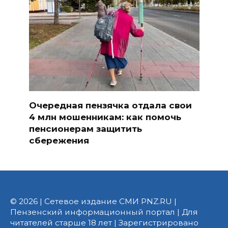
Очередная пензячка отдала свои
4 млн мошенникам: как помочь
пенсионерам защитить
сбережения
© 2026 | Сетевое издание СМИ PNZ.RU |
Пензенский информационный портал | Для
читателей старше 18 лет | Зарегистрировано