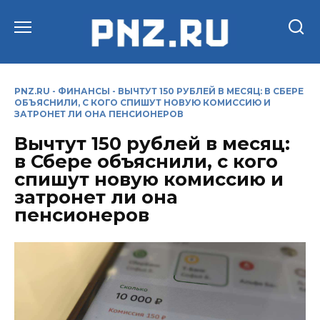
Перейти
к
содержанию
PNZ.RU
-
ФИНАНСЫ
-
ВЫЧТУТ 150 РУБЛЕЙ В МЕСЯЦ: В СБЕРЕ
ОБЪЯСНИЛИ, С КОГО СПИШУТ НОВУЮ КОМИССИЮ И
ЗАТРОНЕТ ЛИ ОНА ПЕНСИОНЕРОВ
Вычтут 150 рублей в месяц:
в Сбере объяснили, с кого
спишут новую комиссию и
затронет ли она
пенсионеров