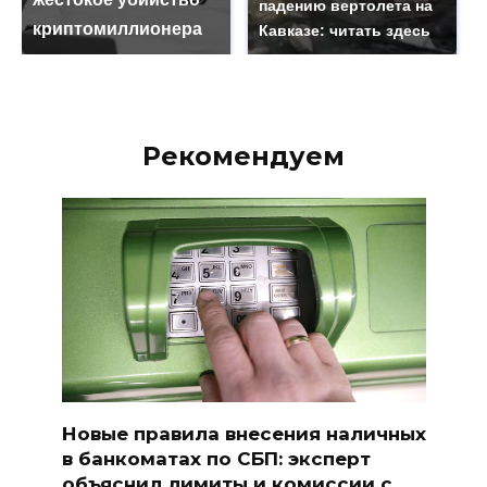
падению вертолета на
криптомиллионера
Кавказе: читать здесь
Рекомендуем
Новые правила внесения наличных
в банкоматах по СБП: эксперт
объяснил лимиты и комиссии с