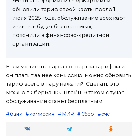
«Если вы оформили СберКарту или
обновили тариф своей карты после 1
июля 2025 года, обслуживание всех карт
и счетов будет бесплатным», —
пояснили в финансово-кредитной
организации.
Если у клиента карта со старым тарифом и
он платит за нее комиссию, можно обновить
тариф всего в пару нажатий. Сделать это
можно в СберБанк Онлайн. В таком случае
обслуживание станет бесплатным.
банк
комиссия
МИР
Сбер
счет