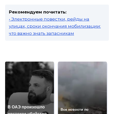
Рекомендуем почитать:
• Электронные повестки, рейды на
улицах, сроки окончания мобилизации:
что важно знать запасникам
В ОАЭ произошло
Все новости по
жестокое убийство