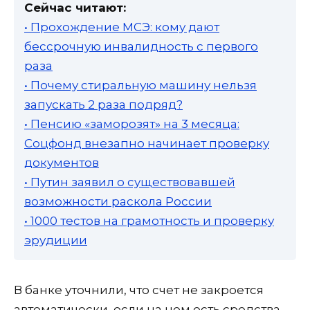
Сейчас читают:
• Прохождение МСЭ: кому дают
бессрочную инвалидность с первого
раза
• Почему стиральную машину нельзя
запускать 2 раза подряд?
• Пенсию «заморозят» на 3 месяца:
Соцфонд внезапно начинает проверку
документов
• Путин заявил о существовавшей
возможности раскола России
• 1000 тестов на грамотность и проверку
эрудиции
В банке уточнили, что счет не закроется
автоматически, если на нем есть средства.