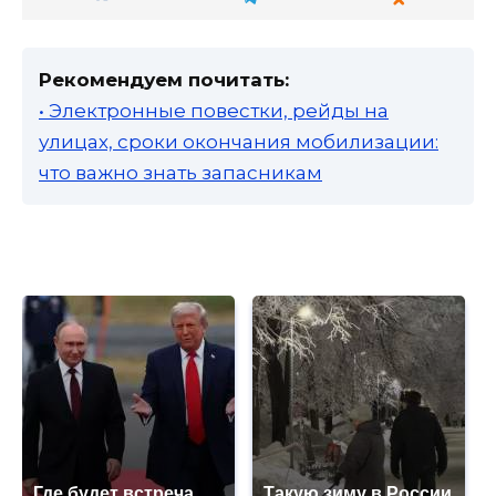
Рекомендуем почитать:
• Электронные повестки, рейды на
улицах, сроки окончания мобилизации:
что важно знать запасникам
Где будет встреча
Такую зиму в России