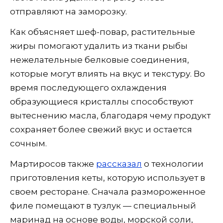
отправляют на заморозку.
Как объясняет шеф-повар, растительные
жиры помогают удалить из ткани рыбы
нежелательные белковые соединения,
которые могут влиять на вкус и текстуру. Во
время последующего охлаждения
образующиеся кристаллы способствуют
вытеснению масла, благодаря чему продукт
сохраняет более свежий вкус и остается
сочным.
Мартиросов также
рассказал
о технологии
приготовления кеты, которую использует в
своем ресторане. Сначала размороженное
филе помещают в тузлук — специальный
маринад на основе воды, морской соли,