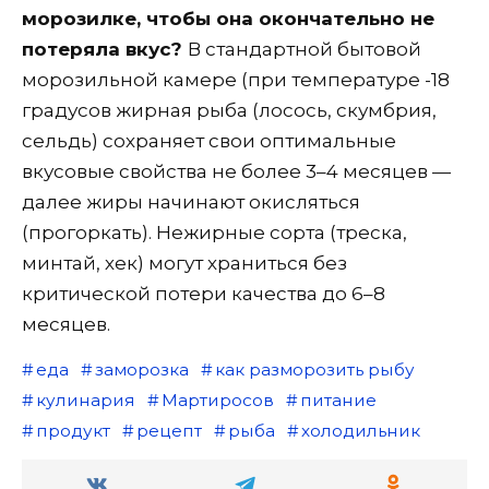
морозилке, чтобы она окончательно не
потеряла вкус?
В стандартной бытовой
морозильной камере (при температуре -18
градусов жирная рыба (лосось, скумбрия,
сельдь) сохраняет свои оптимальные
вкусовые свойства не более 3–4 месяцев —
далее жиры начинают окисляться
(прогоркать). Нежирные сорта (треска,
минтай, хек) могут храниться без
критической потери качества до 6–8
месяцев.
еда
заморозка
как разморозить рыбу
кулинария
Мартиросов
питание
продукт
рецепт
рыба
холодильник