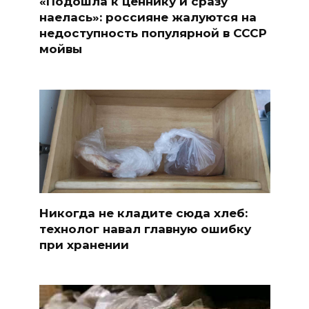
«Подошла к ценнику и сразу
наелась»: россияне жалуются на
недоступность популярной в СССР
мойвы
Никогда не кладите сюда хлеб:
технолог навал главную ошибку
при хранении