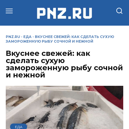
Перейти
к
содержанию
PNZ.RU
-
ЕДА
-
ВКУСНЕЕ СВЕЖЕЙ: КАК СДЕЛАТЬ СУХУЮ
ЗАМОРОЖЕННУЮ РЫБУ СОЧНОЙ И НЕЖНОЙ
Вкуснее свежей: как
сделать сухую
замороженную рыбу сочной
и нежной
ЕДА