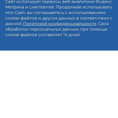
Сайт использует сервисы веб-аналитики Яндекс
Метрика и LiveInternet. Продолжая использовать
этот Сайт, вы соглашаетесь с использованием
cookie-файлов и других данных в соответствии с
данной
Политикой конфиденциальности
. Срок
обработки персональных данных при помощи
cookie-файлов составляет 14 дней.