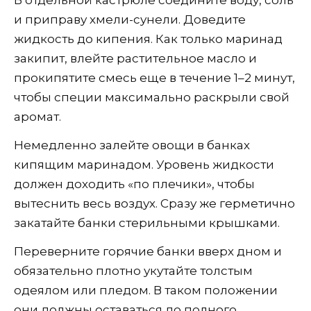
В отдельной кастрюле соедините воду, соль
и приправу хмели-сунели. Доведите
жидкость до кипения. Как только маринад
закипит, влейте растительное масло и
прокипятите смесь еще в течение 1–2 минут,
чтобы специи максимально раскрыли свой
аромат.
Немедленно залейте овощи в банках
кипящим маринадом. Уровень жидкости
должен доходить «по плечики», чтобы
вытеснить весь воздух. Сразу же герметично
закатайте банки стерильными крышками.
Переверните горячие банки вверх дном и
обязательно плотно укутайте толстым
одеялом или пледом. В таком положении
они должны оставаться до полного