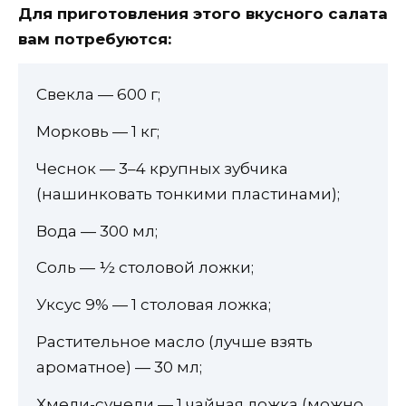
Для приготовления этого вкусного салата
вам потребуются:
Свекла — 600 г;
Морковь — 1 кг;
Чеснок — 3–4 крупных зубчика
(нашинковать тонкими пластинами);
Вода — 300 мл;
Соль — ½ столовой ложки;
Уксус 9% — 1 столовая ложка;
Растительное масло (лучше взять
ароматное) — 30 мл;
Хмели-сунели — 1 чайная ложка (можно