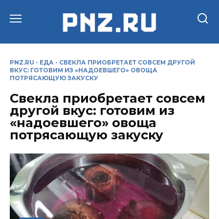
Перейти
к
содержанию
PNZ.RU
-
ЕДА
-
СВЕКЛА ПРИОБРЕТАЕТ СОВСЕМ ДРУГОЙ
ВКУС: ГОТОВИМ ИЗ «НАДОЕВШЕГО» ОВОЩА
ПОТРЯСАЮЩУЮ ЗАКУСКУ
Свекла приобретает совсем
другой вкус: готовим из
«надоевшего» овоща
потрясающую закуску