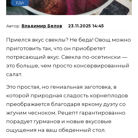
ЕДА
Владимир Белов
23.11.2025 14:45
Приелся вкус свеклы? Не беда! Овощ можно
приготовить так, что он приобретет
потрясающий вкус. Свекла по-осетински —
это больше, чем просто консервированный
салат.
Это простая, но гениальная заготовка, в
которой природная сладость корнеплодов
преображается благодаря яркому дуэту со
жгучим чесноком. Рецепт гарантированно
порадует гурманов и новые вкусовые
ощущения на ваш обеденный стол.