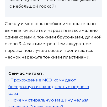
с небольшой горкой).
Свеклу и морковь необходимо тщательно
вымыть, очистить и нарезать максимально
одинаковыми, тонкими брусочками, длиной
около 3–4 сантиметров. Чем аккуратнее
нарезка, тем лучше овощи пропитаются.
Чеснок нарежьте тонкими пластинами.
Сейчас читают:
• Прохождение МСЭ: кому дают
бессрочную инвалидность с первого
раза
• Почему стиральную машину нельзя
запускать 2 раза подряд?