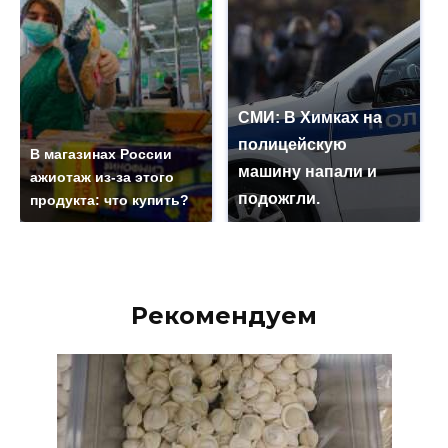
СМИ: В Химках на
полицейскую
В магазинах России
машину напали и
ажиотаж из-за этого
подожгли.
продукта: что купить?
Рекомендуем