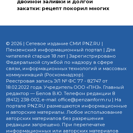
двойной заливки и долгой
закатки: рецепт покорил многих
© 2026 | Сетевое издание СМИ PNZ.RU |
Пензенский информационный портал | Для
читателей старше 18 лет | Зарегистрировано
Федеральной службой по надзору в сфере
связи, информационных технологий и массовых
коммуникаций (Роскомнадзор).
Реестровая запись ЭЛ № ФС 77 - 82747 от
18.02.2022 года. Учредитель ООО «ПНЗ». Главный
редактор — Белов В.Ю. Телефон редакции 8
(8412) 238-002, e-mail: office@penzainform.ru | На
портале PNZ.RU размещаются информационные
и авторские материалы. Любое использование
авторских материалов без разрешения
редакции запрещено. При перепечатке
информационных или авторских материалов