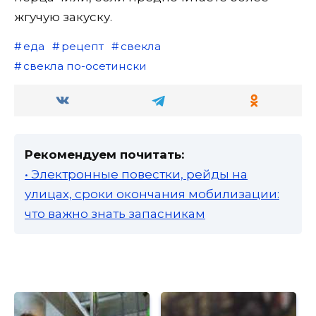
жгучую закуску.
еда
рецепт
свекла
свекла по-осетински
Рекомендуем почитать:
• Электронные повестки, рейды на
улицах, сроки окончания мобилизации:
что важно знать запасникам