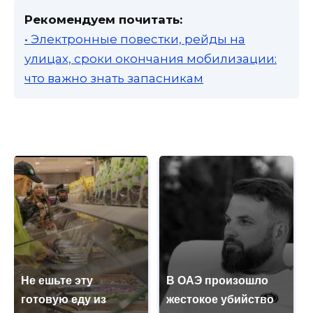
Рекомендуем почитать:
• Электронные повестки, рейды на
улицах, сроки окончания мобилизации:
что важно знать запасникам
Не ешьте эту
В ОАЭ произошло
готовую еду из
жестокое убийство