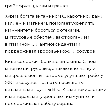
грейпфруты), киви и гранаты.
Хурма богата витамином C, каротиноидами,
калием и магнием, помогает укреплять
иммунитет и бороться с отеками.
Цитрусовые обеспечивают организм
витамином C и антиоксидантами,
поддерживая здоровье кожи и сосудов.
Киви содержит больше витамина C, чем
многие цитрусовые, а также клетчатку и
микроэлементы, которые улучшают работу
ЖКТ и сосудов. Гранаты насыщены
витаминами группы B, C, K, аминокислотами
и минералами, укрепляют иммунитет и
поддерживают работу сердца.