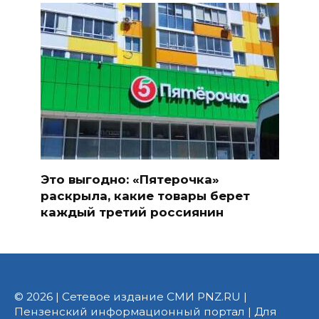
Это выгодно: «Пятерочка»
раскрыла, какие товары берет
каждый третий россиянин
© 2026 | Сетевое издание СМИ PNZ.RU |
Пензенский информационный портал | Для