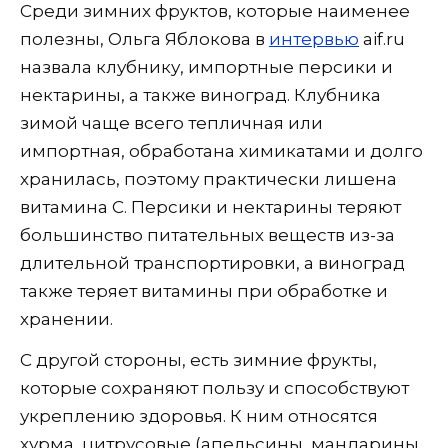
Среди зимних фруктов, которые наименее
полезны, Ольга Яблокова в
интервью
aif.ru
назвала клубнику, импортные персики и
нектарины, а также виноград. Клубника
зимой чаще всего тепличная или
импортная, обработана химикатами и долго
хранилась, поэтому практически лишена
витамина C. Персики и нектарины теряют
большинство питательных веществ из-за
длительной транспортировки, а виноград
также теряет витамины при обработке и
хранении.
С другой стороны, есть зимние фрукты,
которые сохраняют пользу и способствуют
укреплению здоровья. К ним относятся
хурма, цитрусовые (апельсины, мандарины,