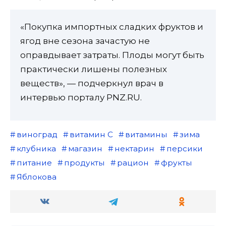
«Покупка импортных сладких фруктов и
ягод вне сезона зачастую не
оправдывает затраты. Плоды могут быть
практически лишены полезных
веществ», — подчеркнул врач в
интервью порталу PNZ.RU.
виноград
витамин С
витамины
зима
клубника
магазин
нектарин
персики
питание
продукты
рацион
фрукты
Яблокова