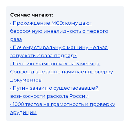
Сейчас читают:
• Прохождение МСЭ: кому дают
бессрочную инвалидность с первого
раза
• Почему стиральную машину нельзя
запускать 2 раза подряд?
• Пенсию «заморозят» на 3 месяца:
Соцфонд внезапно начинает проверку
документов
• Путин заявил о существовавшей
возможности раскола России
• 1000 тестов на грамотность и проверку
эрудиции