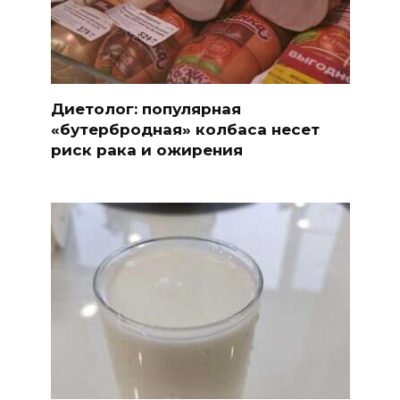
Диетолог: популярная
«бутербродная» колбаса несет
риск рака и ожирения