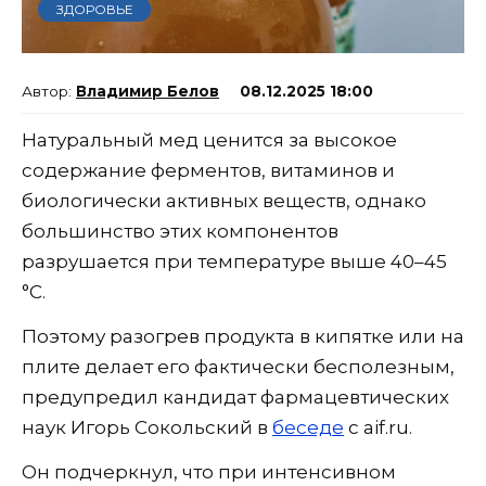
ЗДОРОВЬЕ
Владимир Белов
08.12.2025 18:00
Натуральный мед ценится за высокое
содержание ферментов, витаминов и
биологически активных веществ, однако
большинство этих компонентов
разрушается при температуре выше 40–45
°C.
Поэтому разогрев продукта в кипятке или на
плите делает его фактически бесполезным,
предупредил кандидат фармацевтических
наук Игорь Сокольский в
беседе
с aif.ru.
Он подчеркнул, что при интенсивном