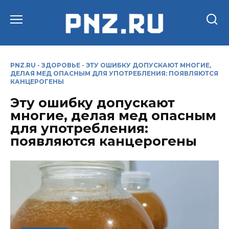
Перейти
к
содержанию
PNZ.RU
-
ЗДОРОВЬЕ
-
ЭТУ ОШИБКУ ДОПУСКАЮТ МНОГИЕ,
ДЕЛАЯ МЕД ОПАСНЫМ ДЛЯ УПОТРЕБЛЕНИЯ: ПОЯВЛЯЮТСЯ
КАНЦЕРОГЕНЫ
Эту ошибку допускают
многие, делая мед опасным
для употребления:
появляются канцерогены