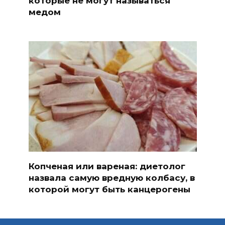
которые не могут называться
медом
Копченая или вареная: диетолог
назвала самую вредную колбасу, в
которой могут быть канцерогены