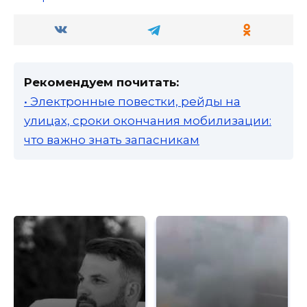
Рекомендуем почитать:
• Электронные повестки, рейды на
улицах, сроки окончания мобилизации:
что важно знать запасникам