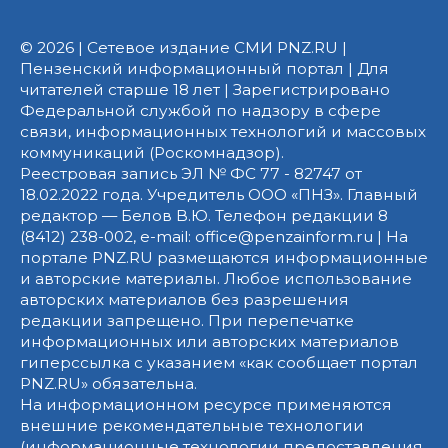
© 2026 | Сетевое издание СМИ PNZ.RU |
Пензенский информационный портал | Для
читателей старше 18 лет | Зарегистрировано
Федеральной службой по надзору в сфере
связи, информационных технологий и массовых
коммуникаций (Роскомнадзор).
Реестровая запись ЭЛ № ФС 77 - 82747 от
18.02.2022 года. Учредитель ООО «ПНЗ». Главный
редактор — Белов В.Ю. Телефон редакции 8
(8412) 238-002, e-mail: office@penzainform.ru | На
портале PNZ.RU размещаются информационные
и авторские материалы. Любое использование
авторских материалов без разрешения
редакции запрещено. При перепечатке
информационных или авторских материалов
гиперссылка с указанием «как сообщает портал
PNZ.RU» обязательна.
На информационном ресурсе применяются
внешние рекомендательные технологии
(информационные технологии предоставления