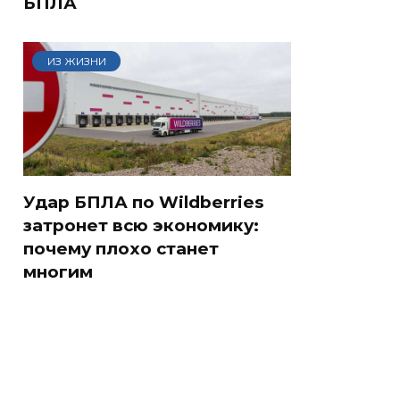
БПЛА
ИЗ ЖИЗНИ
Удар БПЛА по Wildberries
затронет всю экономику:
почему плохо станет
многим