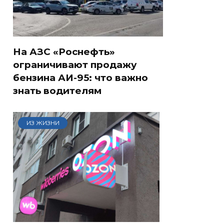
На АЗС «Роснефть»
ограничивают продажу
бензина АИ-95: что важно
знать водителям
ИЗ ЖИЗНИ