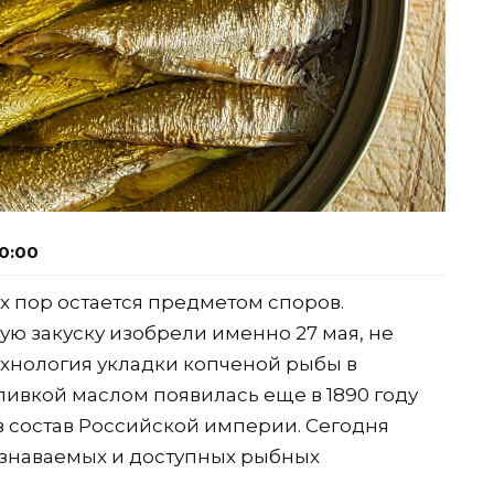
0:00
х пор остается предметом споров.
ую закуску изобрели именно 27 мая, не
технология укладки копченой рыбы в
ивкой маслом появилась еще в 1890 году
в состав Российской империи. Сегодня
узнаваемых и доступных рыбных