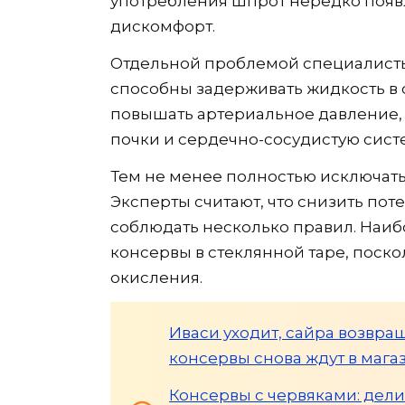
употребления шпрот нередко появля
дискомфорт.
Отдельной проблемой специалисты
способны задерживать жидкость в 
повышать артериальное давление, 
почки и сердечно-сосудистую сист
Тем не менее полностью исключать
Эксперты считают, что снизить по
соблюдать несколько правил. Наи
консервы в стеклянной таре, поско
окисления.
Иваси уходит, сайра возвра
консервы снова ждут в мага
Консервы с червяками: дели